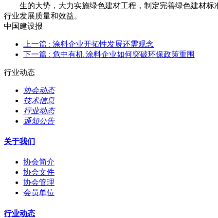
生的大势，大力实施绿色建材工程，制定完善绿色建材标准
行业发展质量和效益。
中国建设报
上一篇
: 涂料企业开拓性发展还需观念
下一篇
: 危中有机 涂料企业如何突破环保政策重围
行业动态
协会动态
技术信息
行业动态
通知公告
关于我们
协会简介
协会文件
协会管理
会员单位
行业动态