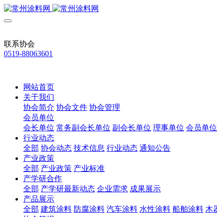
联系协会
0519-88063601
网站首页
关于我们
协会简介
协会文件
协会管理
会员单位
会长单位
常务副会长单位
副会长单位
理事单位
会员单位
行业动态
全部
协会动态
技术信息
行业动态
通知公告
产业政策
全部
产业政策
产业标准
产学研合作
全部
产学研最新动态
企业需求
成果展示
产品展示
全部
建筑涂料
防腐涂料
汽车涂料
水性涂料
船舶涂料
木