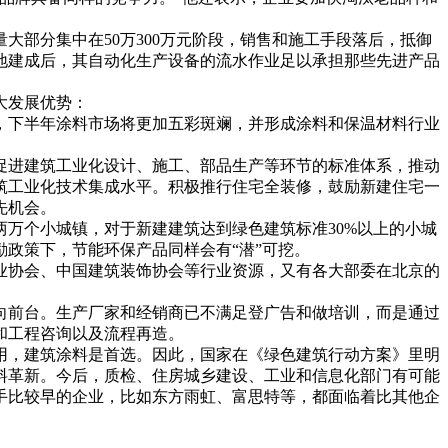
大部分集中在50万300万元阶段，销售和施工手段落后，抵御
地建成后，其自动化生产设备的流水作业足以承担那些先进产品
大发展优势：
下半年涂料市场将更加五彩斑斓，并形成涂料和保温材料行业
进建筑工业化设计、施工、部品生产等环节的标准体系，推动
筑工业化技术集成水平。积极推行住宅全装修，鼓励新建住宅一
先机会。
万个小城镇，对于新建建筑达到绿色建筑标准30%以上的小城
励政策下，节能环保产品同样会有“潜”可挖。
协会、中国建筑装饰协会等行业资源，又有各大部委在北京的
前台。生产厂家和经销商已不满足登广告和做培训，而是通过
和工程咨询以及流程再造。
，建筑涂料是首选。因此，国家在《绿色建筑行动方案》里明
料革新。今后，质检、住房城乡建设、工业和信息化部门有可能
手比较早的企业，比如东方雨虹、富思特等，都面临着比其他企