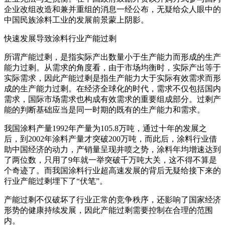
企业改组改造和兼并重组的消息一经公布，无疑给众人眼中的
中国民族涂料工业的发展前景蒙上阴影。
快速发展导致涂料行业产能过剩
所谓产能过剩，是指实际产出数量小于生产能力而形成的生产
能力过剩。从需求的角度看，由于市场均衡时，实际产出等于
实际需求，因此产能过剩是指生产能力大于实际有效需求而形
成的生产能力过剩。在经济全球化的时代，需求不仅包括国内
需求，国际市场需求也构成有效需求的重要组成部分。过剩产
能的判断基础应当是同一时期的既有的生产能力和需求。
我国涂料产量1992年产量为105.8万吨，通过十年的发展之
后，到2002年涂料产量才突破200万吨，而此后，涂料行业借
助中国经济的动力，产销量呈现井喷之势，涂料年均增速达到
了两位数，只用了9年就一举突破千万吨大关，这不得不算是
个奇迹了。而我国涂料行业超高速发展的背后无疑给接下来的
行业产能过剩埋下了“伏笔”。
产能过剩不仅破坏了行业正常的竞争秩序，还影响了国家经济
形势的健康持续发展，因此产能过剩需要控制在合理的范围
内。