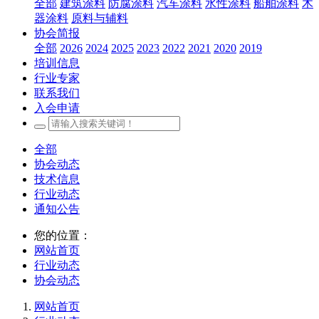
全部
建筑涂料
防腐涂料
汽车涂料
水性涂料
船舶涂料
木
器涂料
原料与辅料
协会简报
全部
2026
2024
2025
2023
2022
2021
2020
2019
培训信息
行业专家
联系我们
入会申请
全部
协会动态
技术信息
行业动态
通知公告
您的位置：
网站首页
行业动态
协会动态
网站首页