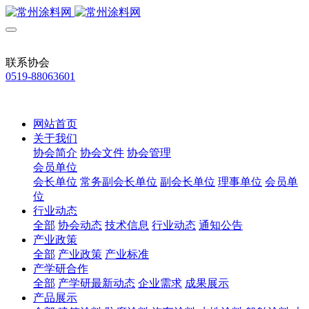
联系协会
0519-88063601
网站首页
关于我们
协会简介
协会文件
协会管理
会员单位
会长单位
常务副会长单位
副会长单位
理事单位
会员单
位
行业动态
全部
协会动态
技术信息
行业动态
通知公告
产业政策
全部
产业政策
产业标准
产学研合作
全部
产学研最新动态
企业需求
成果展示
产品展示