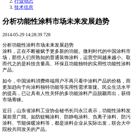
行业动态
技术信息
分析功能性涂料市场未来发展趋势
2014-05-29 14:28:39
728
分析功能性涂料市场未来发展趋势
涂料，正在不断被赋予更多新的功能。微利时代的中国涂料市
场，那些人们所熟知的普通装饰涂料，运营空间越来越小。取
而代之的是科技含量高、环保且功能独特的实用性功能性涂料
产品。
如今，中国涂料消费终端用户不再只看中涂料产品的价格，而
更加趋向于向涂料独特功能等实用性需求靠拢。民众生活水平
的提高，已让具有人性关怀的多功能涂料产品脱颖而出，获得
市场青睐。
近日，山东省涂料工业协会秘书长闫永江表示，功能性涂料发
展前景广阔。如防蚊蝇涂料、防静电涂料、负离子涂料、防污
涂料、节能保暖涂料等，都是涂料企业从实际出发，联合大中
院校共同攻关的产品。