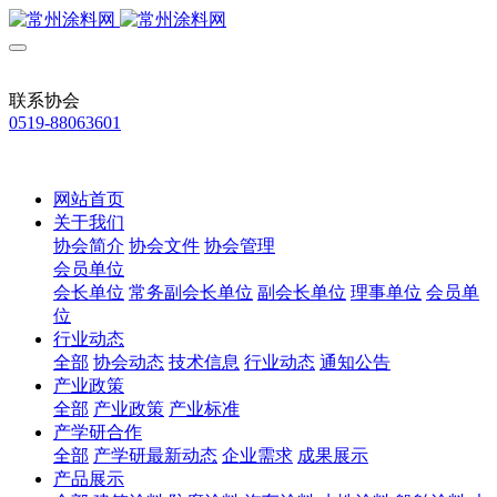
联系协会
0519-88063601
网站首页
关于我们
协会简介
协会文件
协会管理
会员单位
会长单位
常务副会长单位
副会长单位
理事单位
会员单
位
行业动态
全部
协会动态
技术信息
行业动态
通知公告
产业政策
全部
产业政策
产业标准
产学研合作
全部
产学研最新动态
企业需求
成果展示
产品展示