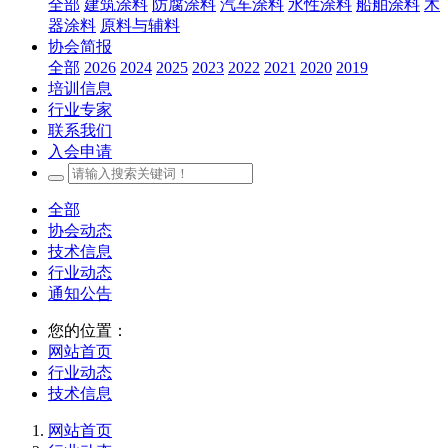
全部
建筑涂料
防腐涂料
汽车涂料
水性涂料
船舶涂料
木
器涂料
原料与辅料
协会简报
全部
2026
2024
2025
2023
2022
2021
2020
2019
培训信息
行业专家
联系我们
入会申请
全部
协会动态
技术信息
行业动态
通知公告
您的位置：
网站首页
行业动态
技术信息
网站首页