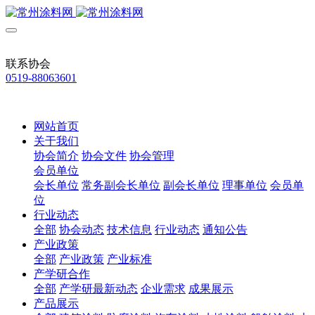
联系协会
0519-88063601
网站首页
关于我们
协会简介
协会文件
协会管理
会员单位
会长单位
常务副会长单位
副会长单位
理事单位
会员单
位
行业动态
全部
协会动态
技术信息
行业动态
通知公告
产业政策
全部
产业政策
产业标准
产学研合作
全部
产学研最新动态
企业需求
成果展示
产品展示