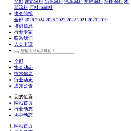
全部
建筑涂料
防腐涂料
汽车涂料
水性涂料
船舶涂料
木
器涂料
原料与辅料
协会简报
全部
2026
2024
2025
2023
2022
2021
2020
2019
培训信息
行业专家
联系我们
入会申请
全部
协会动态
技术信息
行业动态
通知公告
您的位置：
网站首页
行业动态
协会动态
网站首页