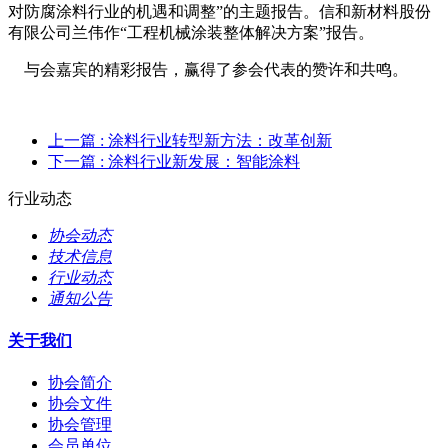
对防腐涂料行业的机遇和调整”的主题报告。信和新材料股份
有限公司兰伟作“工程机械涂装整体解决方案”报告。
与会嘉宾的精彩报告，赢得了参会代表的赞许和共鸣。
上一篇
: 涂料行业转型新方法：改革创新
下一篇
: 涂料行业新发展：智能涂料
行业动态
协会动态
技术信息
行业动态
通知公告
关于我们
协会简介
协会文件
协会管理
会员单位