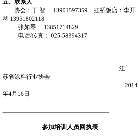
五、联系人
协会：丁 智
13901597359
虹桥饭店：李开
琴 13951802118
张如琴
13851714829
电话/传真： 025-58394317
江
苏省涂料行业协会
2014
年4月16日
参加培训人员回执表