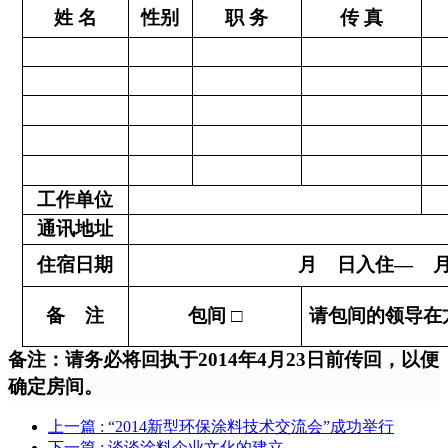
姓 名
性别
职 务
传 真
工作单位
通讯地址
住宿日期
月
日入住—
备
注
包间
□
请包间的领导在
备注：请务必将回执于2014年4月23日前传回，以便
确定房间。
上一篇
: “2014新型环保涂料技术交流会”成功举行
下一篇
: 谈谈涂料企业文化的建立