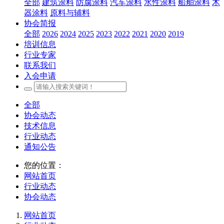
全部
建筑涂料
防腐涂料
汽车涂料
水性涂料
船舶涂料
木
器涂料
原料与辅料
协会简报
全部
2026
2024
2025
2023
2022
2021
2020
2019
培训信息
行业专家
联系我们
入会申请
全部
协会动态
技术信息
行业动态
通知公告
您的位置：
网站首页
行业动态
协会动态
网站首页