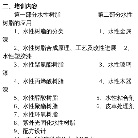
二、培训内容
第一部分
水性树脂
第二部分
水性
树脂的应用
1
、
水性树脂的分类
1
、
水性金属
漆
2
、
水性树脂合成原理、工艺及改性进展
2
、
水性塑胶
漆
3
、
水性聚氨酯树脂
3
、
水性玻璃
漆
4
、
水性丙烯酸树脂
4
、
水性木器
漆
5
、
水性醇酸树脂
5
、
水性粘合剂
6
、
水性聚酯树脂
6
、
皮革处理剂
7
、
水性环氧树脂
8
、
紫外光固化水性树脂
9
、
配方设计