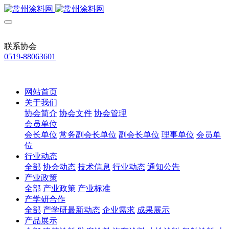
联系协会
0519-88063601
网站首页
关于我们
协会简介
协会文件
协会管理
会员单位
会长单位
常务副会长单位
副会长单位
理事单位
会员单
位
行业动态
全部
协会动态
技术信息
行业动态
通知公告
产业政策
全部
产业政策
产业标准
产学研合作
全部
产学研最新动态
企业需求
成果展示
产品展示