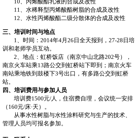
10
、
丙烯酸酯乳液的合成及改性
11
、
水稀释型丙烯酸酯树脂的合成及改性
12
、
水性丙烯酸酯二级分散体的合成及改性
三、培训时间与地点
1
、时间：2014年4月26日全天报到，27-28日培
训和老师学员互动。
2
、地点：虹桥饭店（南京中山北路202号），
南京火车站乘13路公交到虹桥站下即到；南京火车
南站乘地铁到鼓楼下3号出口，有多路公交到虹桥
站。
四、培训费用与参加人员
培训费1500元/人，住宿费自理，会议统一安排
（160元/床·天）。
从事水性树脂与水性涂料研究与生产的技术、
管理人员均可报名参加。