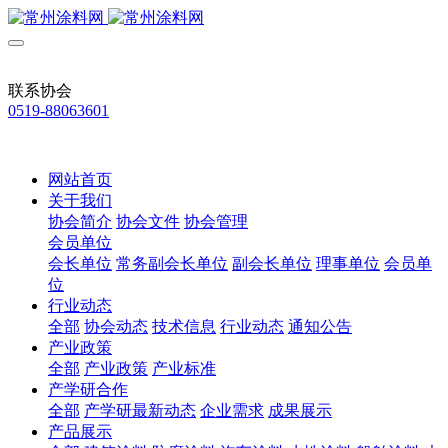
联系协会
0519-88063601
网站首页
关于我们
协会简介
协会文件
协会管理
会员单位
会长单位
常务副会长单位
副会长单位
理事单位
会员单
位
行业动态
全部
协会动态
技术信息
行业动态
通知公告
产业政策
全部
产业政策
产业标准
产学研合作
全部
产学研最新动态
企业需求
成果展示
产品展示