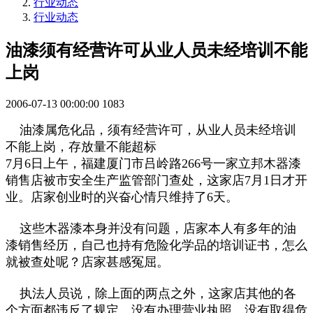
行业动态
行业动态
油漆须有经营许可从业人员未经培训不能
上岗
2006-07-13 00:00:00
1083
油漆属危化品，须有经营许可，从业人员未经培训
不能上岗，存放量不能超标
7月6日上午，福建厦门市吕岭路266号一家立邦木器漆
销售店被市安全生产监管部门查处，这家店7月1日才开
业。店家创业时的兴奋心情只维持了6天。
这些木器漆本身并没有问题，店家本人有多年的油
漆销售经历，自己也持有危险化学品的培训证书，怎么
就被查处呢？店家甚感冤屈。
执法人员说，除上面的两点之外，这家店其他的各
个方面都违反了规定。没有办理营业执照、没有取得危