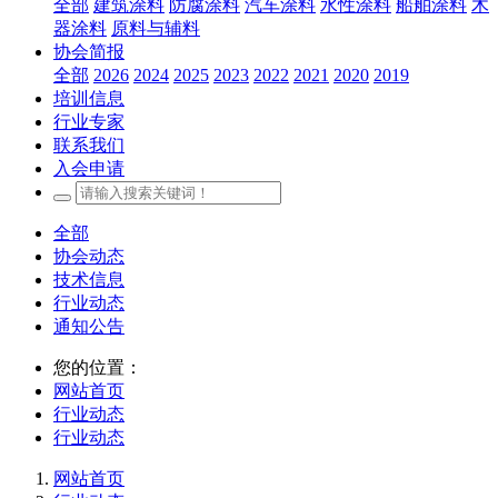
全部
建筑涂料
防腐涂料
汽车涂料
水性涂料
船舶涂料
木
器涂料
原料与辅料
协会简报
全部
2026
2024
2025
2023
2022
2021
2020
2019
培训信息
行业专家
联系我们
入会申请
全部
协会动态
技术信息
行业动态
通知公告
您的位置：
网站首页
行业动态
行业动态
网站首页