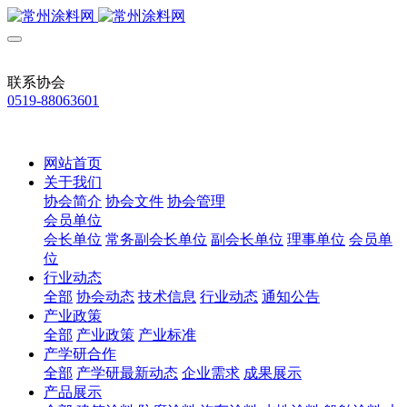
联系协会
0519-88063601
网站首页
关于我们
协会简介
协会文件
协会管理
会员单位
会长单位
常务副会长单位
副会长单位
理事单位
会员单
位
行业动态
全部
协会动态
技术信息
行业动态
通知公告
产业政策
全部
产业政策
产业标准
产学研合作
全部
产学研最新动态
企业需求
成果展示
产品展示