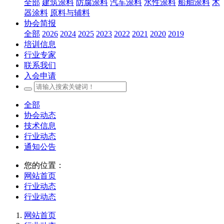
全部
建筑涂料
防腐涂料
汽车涂料
水性涂料
船舶涂料
木
器涂料
原料与辅料
协会简报
全部
2026
2024
2025
2023
2022
2021
2020
2019
培训信息
行业专家
联系我们
入会申请
全部
协会动态
技术信息
行业动态
通知公告
您的位置：
网站首页
行业动态
行业动态
网站首页