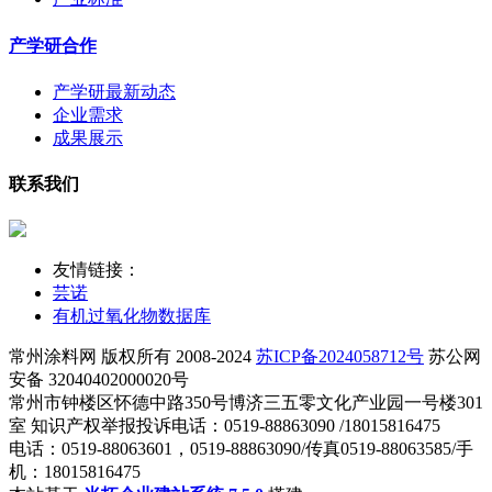
产学研合作
产学研最新动态
企业需求
成果展示
联系我们
友情链接：
芸诺
有机过氧化物数据库
常州涂料网 版权所有 2008-2024
苏ICP备2024058712号
苏公网
安备 32040402000020号
常州市钟楼区怀德中路350号博济三五零文化产业园一号楼301
室 知识产权举报投诉电话：0519-88863090 /18015816475
电话：0519-88063601，0519-88863090/传真0519-88063585/手
机：18015816475