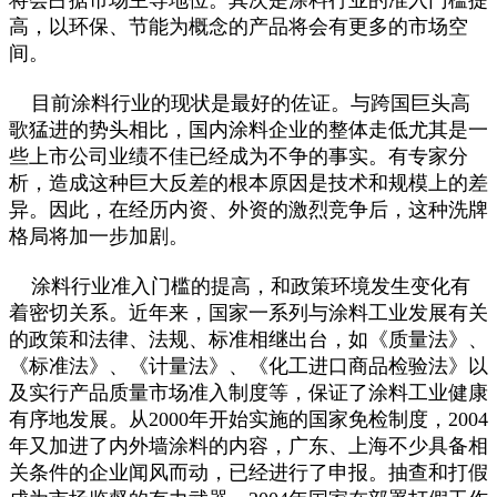
高，以环保、节能为概念的产品将会有更多的市场空
间。
目前涂料行业的现状是最好的佐证。与跨国巨头高
歌猛进的势头相比，国内涂料企业的整体走低尤其是一
些上市公司业绩不佳已经成为不争的事实。有专家分
析，造成这种巨大反差的根本原因是技术和规模上的差
异。因此，在经历内资、外资的激烈竞争后，这种洗牌
格局将加一步加剧。
涂料行业准入门槛的提高，和政策环境发生变化有
着密切关系。近年来，国家一系列与涂料工业发展有关
的政策和法律、法规、标准相继出台，如《质量法》、
《标准法》、《计量法》、《化工进口商品检验法》以
及实行产品质量市场准入制度等，保证了涂料工业健康
有序地发展。从2000年开始实施的国家免检制度，2004
年又加进了内外墙涂料的内容，广东、上海不少具备相
关条件的企业闻风而动，已经进行了申报。抽查和打假