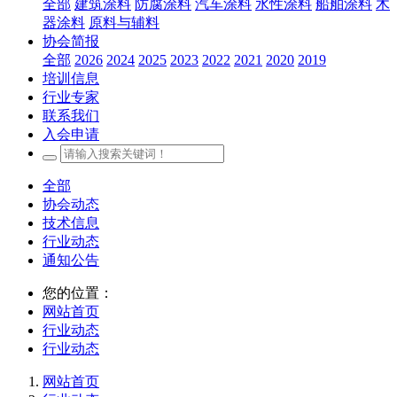
全部
建筑涂料
防腐涂料
汽车涂料
水性涂料
船舶涂料
木
器涂料
原料与辅料
协会简报
全部
2026
2024
2025
2023
2022
2021
2020
2019
培训信息
行业专家
联系我们
入会申请
全部
协会动态
技术信息
行业动态
通知公告
您的位置：
网站首页
行业动态
行业动态
网站首页