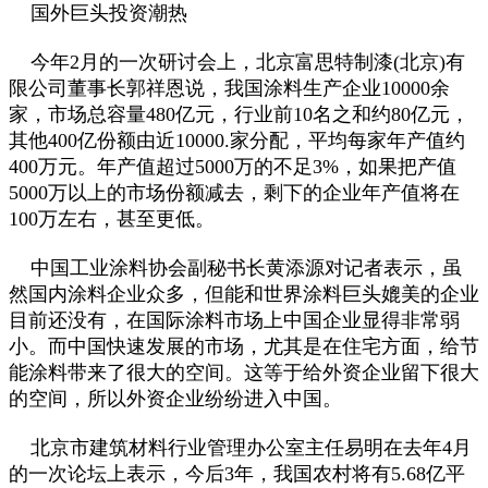
国外巨头投资潮热
今年2月的一次研讨会上，北京富思特制漆(北京)有
限公司董事长郭祥恩说，我国涂料生产企业10000余
家，市场总容量480亿元，行业前10名之和约80亿元，
其他400亿份额由近10000.家分配，平均每家年产值约
400万元。年产值超过5000万的不足3%，如果把产值
5000万以上的市场份额减去，剩下的企业年产值将在
100万左右，甚至更低。
中国工业涂料协会副秘书长黄添源对记者表示，虽
然国内涂料企业众多，但能和世界涂料巨头媲美的企业
目前还没有，在国际涂料市场上中国企业显得非常弱
小。而中国快速发展的市场，尤其是在住宅方面，给节
能涂料带来了很大的空间。这等于给外资企业留下很大
的空间，所以外资企业纷纷进入中国。
北京市建筑材料行业管理办公室主任易明在去年4月
的一次论坛上表示，今后3年，我国农村将有5.68亿平