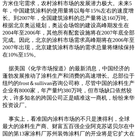
方米住宅需求，农村涂料市场的发展潜力极大。未来5
年，中国建筑涂料的使用量将以每年15%左右的速度增
长。到2007年，全国建筑涂料的总产量将达160万吨。
根据北京奥运规划，奥运会场馆的建设高峰期发生在
2004年至2006年，其他所有配套设施将在2007年底全部
完成。因此，北京的涂料市场需求高峰期将在2006年至
2007年出现，北京建筑涂料市场的需求总量将继续保持
在10%至15%。
据美国《化学市场报道》的最新消息，中国经济的
蓬勃发展推动了涂料生产和消费的高速增长。总部位于
纽约的frost＆sullivan咨询公司称，尽管中国的涂料生产
企业有8000家，年产量约380万吨，但市场缺口依然较
大，许多知名的跨国公司正是瞄准这一商机，纷纷来华
投资设厂。
事实上，看准国内涂料市场的不只是澳得利，全球
最大的涂料生产商、财富五百强企业阿克苏诺贝尔在中
国的第13家涂料厂苏州装饰涂料厂的开业将是它扩大在