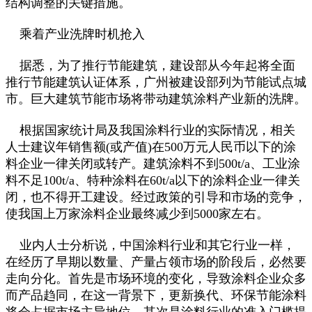
结构调整的关键措施。
乘着产业洗牌时机抢入
据悉，为了推行节能建筑，建设部从今年起将全面
推行节能建筑认证体系，广州被建设部列为节能试点城
市。巨大建筑节能市场将带动建筑涂料产业新的洗牌。
根据国家统计局及我国涂料行业的实际情况，相关
人士建议年销售额(或产值)在500万元人民币以下的涂
料企业一律关闭或转产。建筑涂料不到500t/a、工业涂
料不足100t/a、特种涂料在60t/a以下的涂料企业一律关
闭，也不得开工建设。经过政策的引导和市场的竞争，
使我国上万家涂料企业最终减少到5000家左右。
业内人士分析说，中国涂料行业和其它行业一样，
在经历了早期以数量、产量占领市场的阶段后，必然要
走向分化。首先是市场环境的变化，导致涂料企业众多
而产品趋同，在这一背景下，更新换代、环保节能涂料
将会占据市场主导地位。其次是涂料行业的准入门槛提