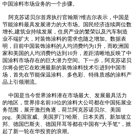
中国涂料市场业务的一个步骤。
阿克苏诺贝尔首席执行官翰斯?维吉尔表示，中国是
节能涂料最具发展潜力的大市场。国民经济连续两位数
增长,建筑业持续发展，住房产业的繁荣以及汽车制造
业不端扩大，对装饰涂料的需求也随之增加。数据表
明，目前中国装饰涂料的人均消费约为1升，而欧洲国
家和美国的人均消费约达到10升，差距清晰地反映了中
国涂料市场存在的巨大潜力空间。下一步，阿克苏诺贝
尔将会把它在欧洲最新的装饰涂料技术引进到中国市
场，首先在节能保温涂料、多色彩、特殊质感的涂料产
品上引领潮流。
中国是当今世界涂料潜在市场最大、发展最具活力
的地区，世界排名前10位的涂料大公司都在中国拓展业
务范围，展开激烈角逐，荷兰阿克苏诺贝尔、美国
ppg、美国宣威、美国罗门?哈斯、日本关西、新加坡立
邦、德国巴斯夫、德国拜耳等都在中国有“大手笔”，掀
起了新一轮在华投资的浪潮。