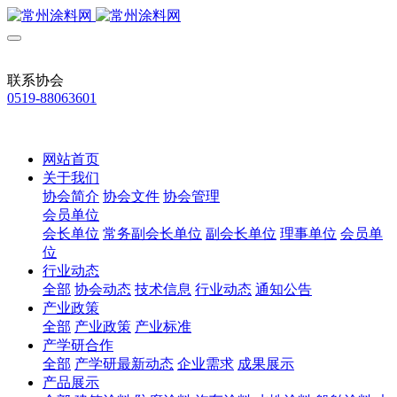
联系协会
0519-88063601
网站首页
关于我们
协会简介
协会文件
协会管理
会员单位
会长单位
常务副会长单位
副会长单位
理事单位
会员单
位
行业动态
全部
协会动态
技术信息
行业动态
通知公告
产业政策
全部
产业政策
产业标准
产学研合作
全部
产学研最新动态
企业需求
成果展示
产品展示