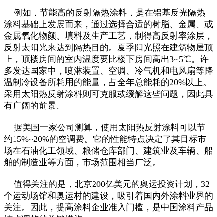
例如，节能高的反射隔热涂料，是在铝基反光隔热
涂料基础上发展而来，通过选择合适的树脂、金属、或
金属氧化物颜、填料及生产工艺，制得高反射率涂层，
反射太阳光来达到隔热目的。夏季阳光照在建筑物屋顶
上，顶楼房间的室内温度要比楼下房间高出3~5℃。许
多发达国家中，喷淋装置、空调、冷气机和电风扇等降
温制冷设备所耗用的能量，占全年总能耗的20%以上。
采用太阳热反射涂料则可克服或缓解这些问题，因此具
有广阔的前景。
据美国一家公司测算，使用太阳热反射涂料可以节
约15%~20%的空调费。它的性能特点决定了其目标市
场在石油化工领域、粮储仓库部门、建筑业及车辆、船
舶的制造业等方面，市场范围相当广泛。
值得关注的是，北京200亿美元的奥运投资计划，32
个运动场馆和奥运村的建设，吸引着国内外涂料业界的
关注。因此，提高涂料企业准入门槛，是中国涂料产品