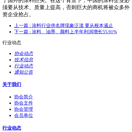
了国外的涂料巨头。在这个背景下，中国的涂料企业必
须要从技术、质量上提高，否则巨大的商机将被众多外
资企业抢占。
上一篇
: 涂料行业傍名牌现象泛滥 要从根本遏止
下一篇
: 涂料、油墨、颜料上半年利润增长55.91%
行业动态
协会动态
技术信息
行业动态
通知公告
关于我们
协会简介
协会文件
协会管理
会员单位
行业动态