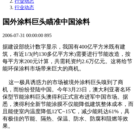
行业动态
行业动态
国外涂料巨头瞄准中国涂料
2006-07-31 00:00:00
895
据建设部统计数字显示，我国有400亿平方米既有建
筑，有近1/3(约130多亿平方米)需要进行节能改造，按
每平方米200元计算，共需耗资约2.6万亿元。这将给节
能环保涂料市场带来巨大的商机。
这一极具诱惑力的市场被境外涂料巨头嗅到了商
机，而纷纷登陆中国。今年3月23日，澳大利亚著名环
保型节能涂料巨头澳得利正式宣布进军中国市场。据
悉，澳得利全新节能涂膜不仅能降低建筑整体成本，而
且能使室内温度降低12℃~15℃，减少能耗达61%，具
有极佳的节能、隔热、保温、防水、防腐和阻燃等效
果。