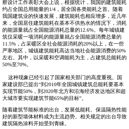
察设计工作表彰大会上说，根据统计，我国的建筑能耗
约占全国总用能量的1/4，居全国各类能耗之首。随着
我国建筑业的快速发展，建筑能耗也相应增多，近几年
来，全国居住建筑能耗在基本不供热水的情况下，消耗
的能源量就占全国能源消耗总量的12.6%。每年城镇建
筑仅采暖一项消耗的能源量就占全国能源消费总量的
11.5%，占采暖区全社会能源消耗的20%以上，在一些
严寒地区，城镇建筑能耗高达当地社会能源消费的50%
左右。其中，以采暖和空调能耗为主，占建筑总能耗的
50%至70%。
这种现象已经引起了国家相关部门的高度重视。国
家建设部已提出“到2010年全国城镇建筑总能耗要基本
实现节能50%，到2020年北方和沿海经济发达地区和超
大城市要实现建筑节能65%的目标”。
随着建筑节能标准的出台，发展低能耗、保温隔热性能
好的新型墙体材料成为主流趋势。相关规定的出台导致
建筑隔热涂料开始受到青睐。