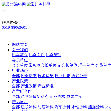
联系协会
0519-88063601
网站首页
关于我们
协会简介
协会文件
协会管理
会员单位
会长单位
常务副会长单位
副会长单位
理事单位
会员单位
行业动态
全部
协会动态
技术信息
行业动态
通知公告
产业政策
全部
产业政策
产业标准
产学研合作
全部
产学研最新动态
企业需求
成果展示
产品展示
全部
建筑涂料
防腐涂料
汽车涂料
水性涂料
船舶涂料
木