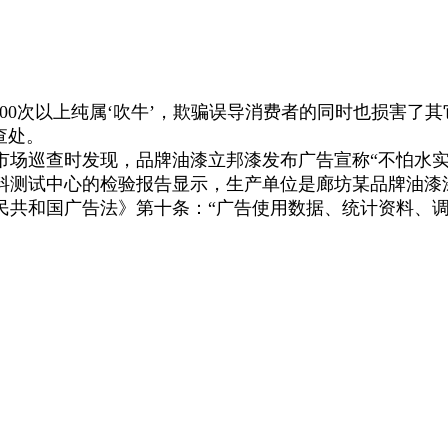
000次以上纯属‘吹牛’，欺骗误导消费者的同时也损害了
查处。
查时发现，品牌油漆立邦漆发布广告宣称“不怕水实现耐擦洗
料测试中心的检验报告显示，生产单位是廊坊某品牌油漆
中华人民共和国广告法》第十条：“广告使用数据、统计资料