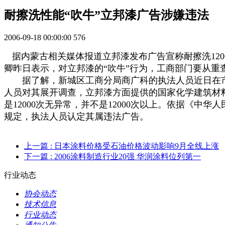
耐擦洗性能“吹牛”立邦漆广告涉嫌违法
2006-09-18 00:00:00
576
据内蒙古相关媒体报道立邦漆发布广告宣称耐擦洗12
卿昨日表示，对立邦漆的“吹牛”行为，工商部门要从重
据了解，新城区工商分局商广科的执法人员近日在市场巡
人员对其展开调查，立邦漆方面提供的国家化学建筑材
是12000次无异常，并不是12000次以上。依据《
规定，执法人员认定其属违法广告。
上一篇
: 日本涂料价格受石油价格波动影响9月全线上涨
下一篇
: 2006涂料制造行业20强 华润涂料位列第一
行业动态
协会动态
技术信息
行业动态