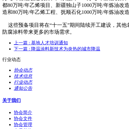
都80万吨/年乙烯项目、新疆独山子1000万吨/年炼油改
造和80万吨/年乙烯工程、抚顺石化1000万吨/年炼油改
这些预备项目将在“十一五”期间陆续开工建设，其他
防腐涂料带来更多的市场需求。
上一篇
: 基地人才培训通知
下一篇
: 降温涂料新技术为炎热的城市降温
行业动态
协会动态
技术信息
行业动态
通知公告
关于我们
协会简介
协会文件
协会管理