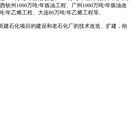
钦州1000万吨/年炼油工程、广州1000万吨/年炼油改
万吨/年乙烯工程、大连80万吨/年乙烯工程等。
新建石化项目的建设和老石化厂的技术改造、扩建，给