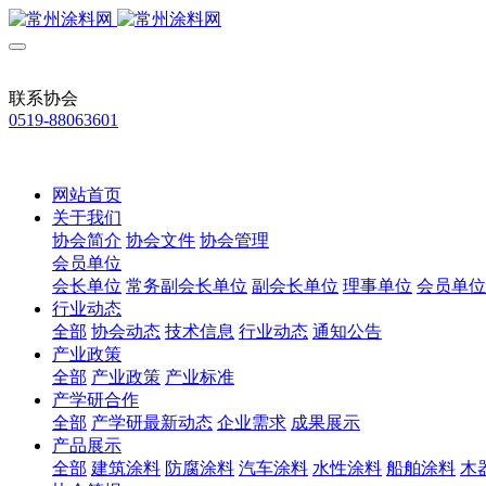
联系协会
0519-88063601
网站首页
关于我们
协会简介
协会文件
协会管理
会员单位
会长单位
常务副会长单位
副会长单位
理事单位
会员单位
行业动态
全部
协会动态
技术信息
行业动态
通知公告
产业政策
全部
产业政策
产业标准
产学研合作
全部
产学研最新动态
企业需求
成果展示
产品展示
全部
建筑涂料
防腐涂料
汽车涂料
水性涂料
船舶涂料
木