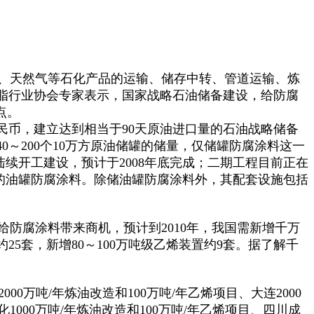
、天然气等石化产品的运输、储存中转、管道运输、炼
脂行业协会专家表示，国家战略石油储备建设，给防腐
点。
人民币，建立达到相当于90天原油进口量的石油战略储备
40～200个10万方原油储罐的储量，仅储罐防腐涂料这一
年陆续开工建设，预计于2008年底完成；二期工程目前正在
量的油罐防腐涂料。除储油罐防腐涂料外，其配套设施包括
防腐涂料带来商机，预计到2010年，我国需新增千万
25套，新增80～100万吨级乙烯装置约9套。据了解千
0万吨/年炼油改造和100万吨/年乙烯项目、大连2000
化1000万吨/年炼油改造和100万吨/年乙烯项目、四川成