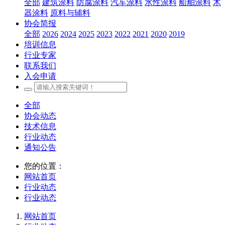
全部
建筑涂料
防腐涂料
汽车涂料
水性涂料
船舶涂料
木
器涂料
原料与辅料
协会简报
全部
2026
2024
2025
2023
2022
2021
2020
2019
培训信息
行业专家
联系我们
入会申请
全部
协会动态
技术信息
行业动态
通知公告
您的位置：
网站首页
行业动态
行业动态
网站首页