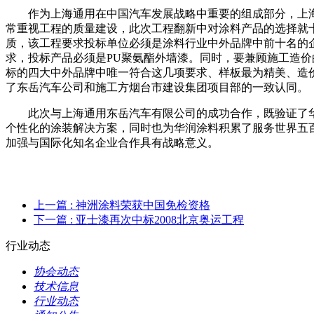
作为上海通用在中国汽车发展战略中重要的组成部分，上海
常重视工程的质量建设，此次工程翻新中对涂料产品的选择就
质，该工程要求投标单位必须是涂料行业中外品牌中前十名的
求，投标产品必须是PU聚氨酯外墙漆。同时，要兼顾施工造
标的四大中外品牌中唯一符合这几项要求、样板最为精美、造
了东岳汽车公司和施工方烟台市建设集团项目部的一致认同。
此次与上海通用东岳汽车有限公司的成功合作，既验证了华
个性化的涂装解决方案，同时也为华润涂料积累了服务世界五
加强与国际化知名企业合作具有战略意义。
上一篇
: 神洲涂料荣获中国免检资格
下一篇
: 亚士漆再次中标2008北京奥运工程
行业动态
协会动态
技术信息
行业动态