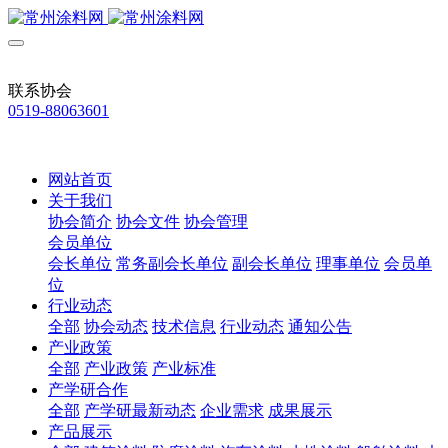
联系协会
0519-88063601
网站首页
关于我们
协会简介
协会文件
协会管理
会员单位
会长单位
常务副会长单位
副会长单位
理事单位
会员单
位
行业动态
全部
协会动态
技术信息
行业动态
通知公告
产业政策
全部
产业政策
产业标准
产学研合作
全部
产学研最新动态
企业需求
成果展示
产品展示