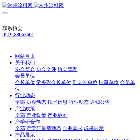
联系协会
0519-88063601
网站首页
关于我们
协会简介
协会文件
协会管理
会员单位
会长单位
常务副会长单位
副会长单位
理事单位
会员单
位
行业动态
全部
协会动态
技术信息
行业动态
通知公告
产业政策
全部
产业政策
产业标准
产学研合作
全部
产学研最新动态
企业需求
成果展示
产品展示