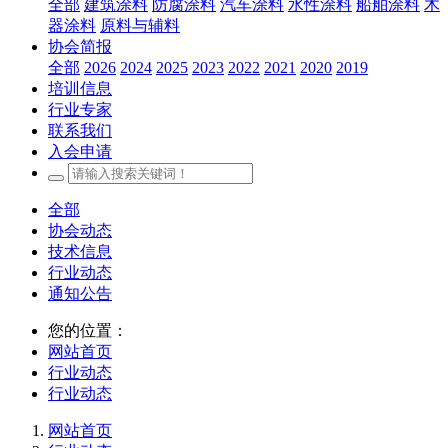
全部
建筑涂料
防腐涂料
汽车涂料
水性涂料
船舶涂料
木
器涂料
原料与辅料
协会简报
全部
2026
2024
2025
2023
2022
2021
2020
2019
培训信息
行业专家
联系我们
入会申请
全部
协会动态
技术信息
行业动态
通知公告
您的位置：
网站首页
行业动态
行业动态
网站首页