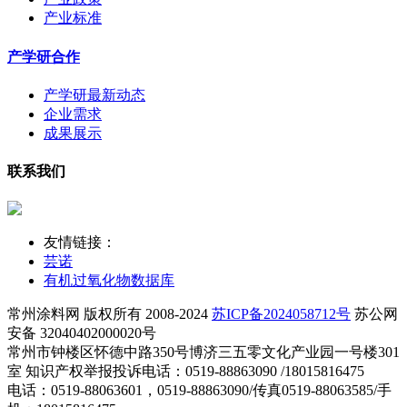
产业标准
产学研合作
产学研最新动态
企业需求
成果展示
联系我们
友情链接：
芸诺
有机过氧化物数据库
常州涂料网 版权所有 2008-2024
苏ICP备2024058712号
苏公网
安备 32040402000020号
常州市钟楼区怀德中路350号博济三五零文化产业园一号楼301
室 知识产权举报投诉电话：0519-88863090 /18015816475
电话：0519-88063601，0519-88863090/传真0519-88063585/手