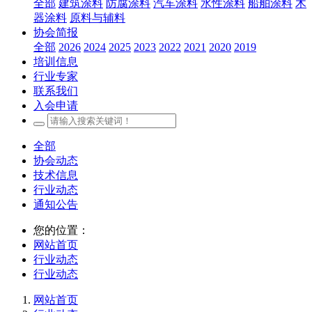
全部
建筑涂料
防腐涂料
汽车涂料
水性涂料
船舶涂料
木
器涂料
原料与辅料
协会简报
全部
2026
2024
2025
2023
2022
2021
2020
2019
培训信息
行业专家
联系我们
入会申请
全部
协会动态
技术信息
行业动态
通知公告
您的位置：
网站首页
行业动态
行业动态
网站首页