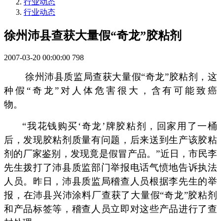
行业动态
行业动态
徐州沛县查获大量假“奇龙”胶粘剂
2007-03-20 00:00:00
798
徐州沛县质监局查获大量假
“
奇龙
”
胶粘剂，这
种假
“
奇龙
”
对人体危害很大，含有可能致癌
物。
“
我花钱购买
‘
奇龙
’
牌胶粘剂，回家用了一桶
后，发现胶粘剂质量有问题，后来送到生产该胶粘
剂的厂家鉴别，发现竟是假冒产品。
”
近日，市民李
先生拨打了沛县质监部门举报电话气愤地告诉执法
人员。昨日，沛县质监局稽查人员根据李先生的举
报，在沛县兴沛涂料厂查获了大量假
“
奇龙
”
胶粘剂
和产品标签等，稽查人员立即对这些产品进行了查