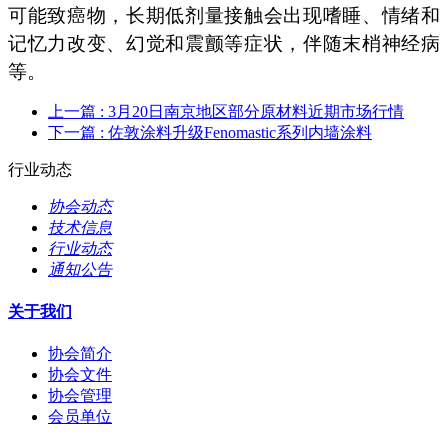
可能致癌物，长期低剂量接触会出现嗜睡、情绪和
记忆力改变、幻觉和震颤等症状，伴随末梢神经病
等。
上一篇
: 3月20日南京地区部分原材料近期市场行情
下一篇
: 佐敦涂料升级Fenomastic系列内墙涂料
行业动态
协会动态
技术信息
行业动态
通知公告
关于我们
协会简介
协会文件
协会管理
会员单位