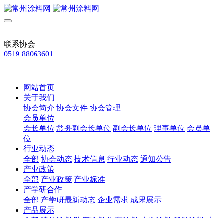
联系协会
0519-88063601
网站首页
关于我们
协会简介
协会文件
协会管理
会员单位
会长单位
常务副会长单位
副会长单位
理事单位
会员单
位
行业动态
全部
协会动态
技术信息
行业动态
通知公告
产业政策
全部
产业政策
产业标准
产学研合作
全部
产学研最新动态
企业需求
成果展示
产品展示