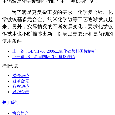
本仍然是化学镀镍同行面临的一项长期任务。
为了满足更复杂工况的要求，化学复合镀、化
学镀镍基多元合金、纳米化学镀等工艺逐渐发展起
来。另外，实际情况的不断发展变化，要求化学镀
镍技术也不断推陈出新，以满足更复杂和更苛刻的
使用条件。
上一篇
: GB/T1706-2006二氧化钛颜料国标解析
下一篇
: 3月21日国际原油价格评论
行业动态
协会动态
技术信息
行业动态
通知公告
关于我们
协会简介