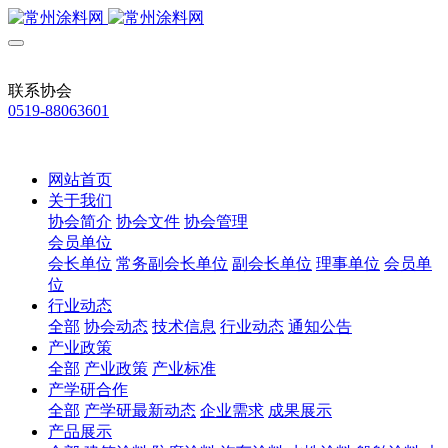
联系协会
0519-88063601
网站首页
关于我们
协会简介
协会文件
协会管理
会员单位
会长单位
常务副会长单位
副会长单位
理事单位
会员单
位
行业动态
全部
协会动态
技术信息
行业动态
通知公告
产业政策
全部
产业政策
产业标准
产学研合作
全部
产学研最新动态
企业需求
成果展示
产品展示