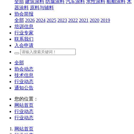
全部
建筑涂料
防腐涂料
汽车涂料
水性涂料
船舶涂料
木
器涂料
原料与辅料
协会简报
全部
2026
2024
2025
2023
2022
2021
2020
2019
培训信息
行业专家
联系我们
入会申请
全部
协会动态
技术信息
行业动态
通知公告
您的位置：
网站首页
行业动态
行业动态
网站首页