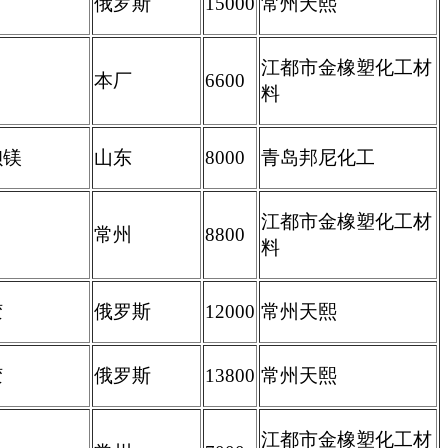
俄罗斯
15000
常州天熙
江都市金橡塑化工材
本厂
6600
料
钡镁
山东
8000
青岛邦尼化工
江都市金橡塑化工材
常州
8800
料
胶
俄罗斯
12000
常州天熙
胶
俄罗斯
13800
常州天熙
江都市金橡塑化工材