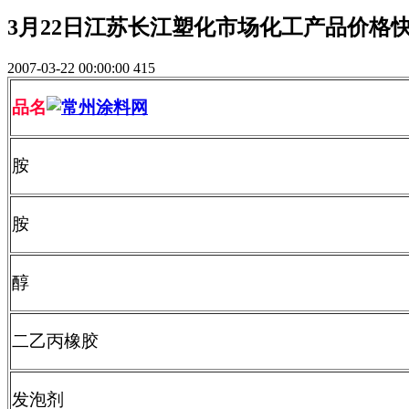
3月22日江苏长江塑化市场化工产品价格
2007-03-22 00:00:00
415
品名
胺
胺
醇
二乙丙橡胶
发泡剂