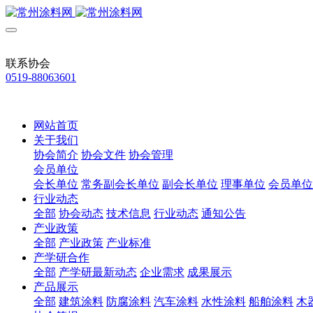
联系协会
0519-88063601
网站首页
关于我们
协会简介
协会文件
协会管理
会员单位
会长单位
常务副会长单位
副会长单位
理事单位
会员单位
行业动态
全部
协会动态
技术信息
行业动态
通知公告
产业政策
全部
产业政策
产业标准
产学研合作
全部
产学研最新动态
企业需求
成果展示
产品展示
全部
建筑涂料
防腐涂料
汽车涂料
水性涂料
船舶涂料
木