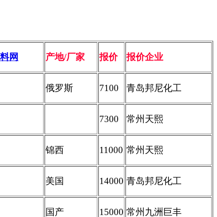
产地
/
厂家
报价
报价企业
俄罗斯
7100
青岛邦尼化工
7300
常州天熙
锦西
11000
常州天熙
美国
14000
青岛邦尼化工
国产
15000
常州九洲巨丰