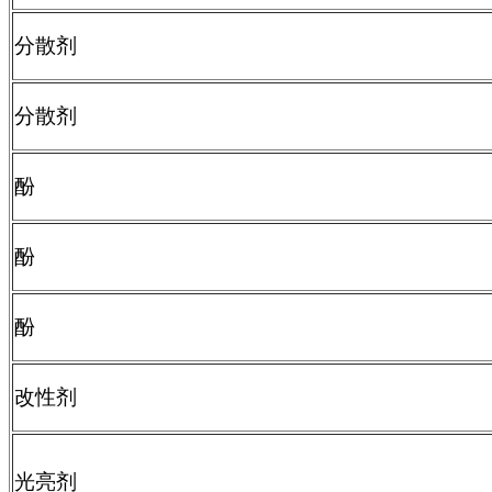
分散剂
分散剂
酚
酚
酚
改性剂
光亮剂