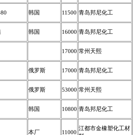
80
韩国
11500
青岛邦尼化工
蜡
韩国
16000
青岛邦尼化工
17000
常州天熙
俄罗斯
17000
青岛邦尼化工
俄罗斯
53000
常州天熙
P
韩国
10800
青岛邦尼化工
江都市金橡塑化工材
本厂
11000