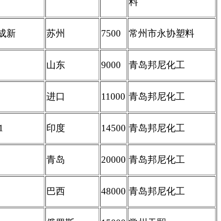
料
成新
苏州
7500
常州市永协塑料
山东
9000
青岛邦尼化工
进口
11000
青岛邦尼化工
1
印度
14500
青岛邦尼化工
青岛
20000
青岛邦尼化工
巴西
48000
青岛邦尼化工