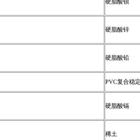
硬脂酸钡
硬脂酸锌
硬脂酸铅
PVC
复合稳
硬脂酸镉
稀土