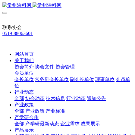
联系协会
0519-88063601
网站首页
关于我们
协会简介
协会文件
协会管理
会员单位
会长单位
常务副会长单位
副会长单位
理事单位
会员单
位
行业动态
全部
协会动态
技术信息
行业动态
通知公告
产业政策
全部
产业政策
产业标准
产学研合作
全部
产学研最新动态
企业需求
成果展示
产品展示