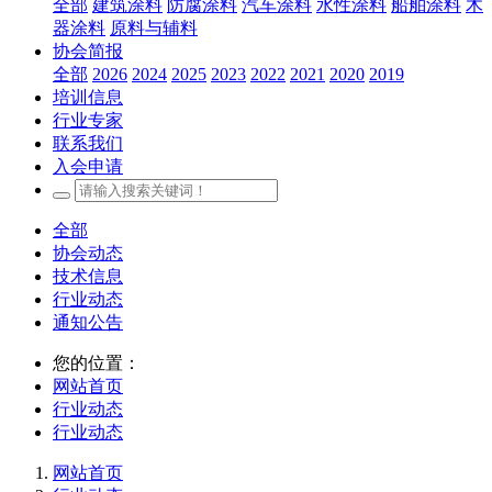
全部
建筑涂料
防腐涂料
汽车涂料
水性涂料
船舶涂料
木
器涂料
原料与辅料
协会简报
全部
2026
2024
2025
2023
2022
2021
2020
2019
培训信息
行业专家
联系我们
入会申请
全部
协会动态
技术信息
行业动态
通知公告
您的位置：
网站首页
行业动态
行业动态
网站首页