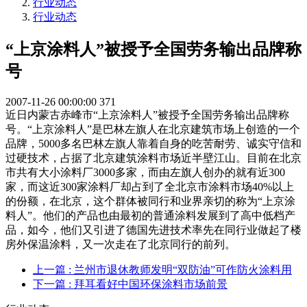
行业动态
行业动态
“上京涂料人”被授予全国劳务输出品牌称
号
2007-11-26 00:00:00
371
近日内蒙古赤峰市“上京涂料人”被授予全国劳务输出品牌称
号。“上京涂料人”是巴林左旗人在北京建筑市场上创造的一个
品牌，5000多名巴林左旗人靠着自身的吃苦耐劳、诚实守信和
过硬技术，占据了北京建筑涂料市场近半壁江山。目前在北京
市共有大小涂料厂3000多家，而由左旗人创办的就有近300
家，而这近300家涂料厂却占到了全北京市涂料市场40%以上
的份额，在北京，这个群体被同行和业界亲切的称为“上京涂
料人”。他们的产品也由最初的普通涂料发展到了高中低档产
品，如今，他们又引进了德国先进技术率先在同行业做起了楼
房外保温涂料，又一次走在了北京同行的前列。
上一篇
: 兰州市退休教师发明“双防油”可作防火涂料用
下一篇
: 拜耳看好中国环保涂料市场前景