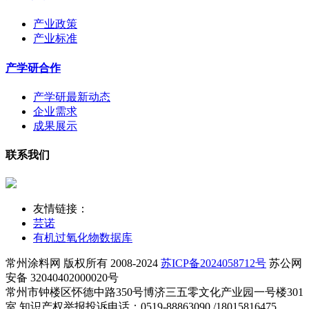
产业政策
产业标准
产学研合作
产学研最新动态
企业需求
成果展示
联系我们
友情链接：
芸诺
有机过氧化物数据库
常州涂料网 版权所有 2008-2024
苏ICP备2024058712号
苏公网
安备 32040402000020号
常州市钟楼区怀德中路350号博济三五零文化产业园一号楼301
室 知识产权举报投诉电话：0519-88863090 /18015816475