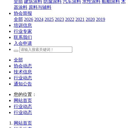
全部
建筑涂料
防腐涂料
汽车涂料
水性涂料
船舶涂料
木
器涂料
原料与辅料
协会简报
全部
2026
2024
2025
2023
2022
2021
2020
2019
培训信息
行业专家
联系我们
入会申请
全部
协会动态
技术信息
行业动态
通知公告
您的位置：
网站首页
行业动态
行业动态
网站首页