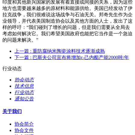
印度和其他新兴国家的发展有着直接或间接的关系，因为这些
地方也需要越来越多的原材料和能源供给。美国已经发动了伊
拉克战争，我们很难说这场战争与石油无关。邦奇先生作为企
业领导，并代表美国制造协会以及其他方面的人士，发出了这
样的呼吁：“我们碰到了增长的问题，但是我们需要从全局去
考虑如何解决它。我们希望美国政府也能把它当作是一个急迫
的问题来解决。”
上一篇
: 重防腐纳米陶瓷涂料技术逐渐成熟
下一篇
: 巴斯夫公司宣布将增加ε-己内酯产能2000吨/年
行业动态
协会动态
技术信息
行业动态
通知公告
关于我们
协会简介
协会文件