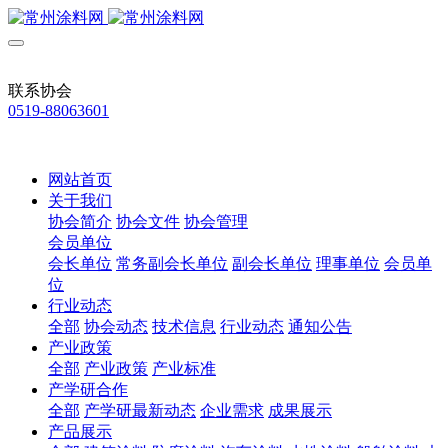
联系协会
0519-88063601
网站首页
关于我们
协会简介
协会文件
协会管理
会员单位
会长单位
常务副会长单位
副会长单位
理事单位
会员单
位
行业动态
全部
协会动态
技术信息
行业动态
通知公告
产业政策
全部
产业政策
产业标准
产学研合作
全部
产学研最新动态
企业需求
成果展示
产品展示