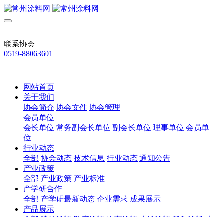
联系协会
0519-88063601
网站首页
关于我们
协会简介
协会文件
协会管理
会员单位
会长单位
常务副会长单位
副会长单位
理事单位
会员单
位
行业动态
全部
协会动态
技术信息
行业动态
通知公告
产业政策
全部
产业政策
产业标准
产学研合作
全部
产学研最新动态
企业需求
成果展示
产品展示