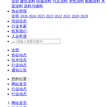
全部
建筑涂料
防腐涂料
汽车涂料
水性涂料
船舶涂料
木
器涂料
原料与辅料
协会简报
全部
2026
2024
2025
2023
2022
2021
2020
2019
培训信息
行业专家
联系我们
入会申请
全部
协会动态
技术信息
行业动态
通知公告
您的位置：
网站首页
行业动态
行业动态
网站首页