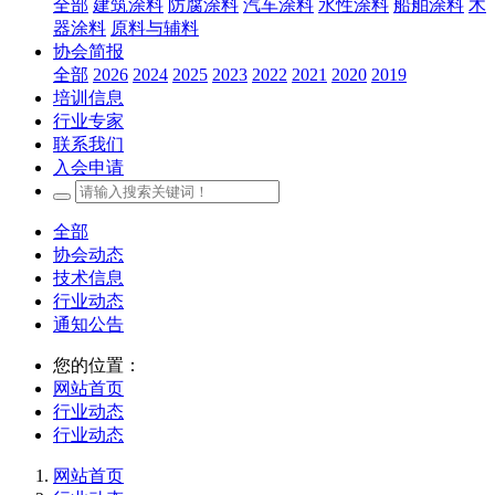
全部
建筑涂料
防腐涂料
汽车涂料
水性涂料
船舶涂料
木
器涂料
原料与辅料
协会简报
全部
2026
2024
2025
2023
2022
2021
2020
2019
培训信息
行业专家
联系我们
入会申请
全部
协会动态
技术信息
行业动态
通知公告
您的位置：
网站首页
行业动态
行业动态
网站首页