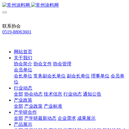
联系协会
0519-88063601
网站首页
关于我们
协会简介
协会文件
协会管理
会员单位
会长单位
常务副会长单位
副会长单位
理事单位
会员单
位
行业动态
全部
协会动态
技术信息
行业动态
通知公告
产业政策
全部
产业政策
产业标准
产学研合作
全部
产学研最新动态
企业需求
成果展示
产品展示