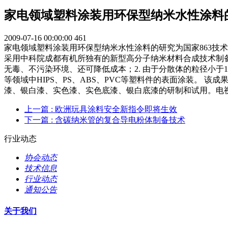
家电领域塑料涂装用环保型纳米水性涂料
2009-07-16 00:00:00
461
家电领域塑料涂装用环保型纳米水性涂料的研究为国家863技
采用中科院成都有机所独有的新型高分子纳米材料合成技术制备
无毒、不污染环境、还可降低成本；2. 由于分散体的粒径小
等领域中HIPS、PS、ABS、PVC等塑料件的表面涂装。
漆、银白漆、实色漆、实色底漆、银白底漆的研制和试用。电
上一篇
: 欧洲玩具涂料安全新指令即将生效
下一篇
: 含碳纳米管的复合导电粉体制备技术
行业动态
协会动态
技术信息
行业动态
通知公告
关于我们