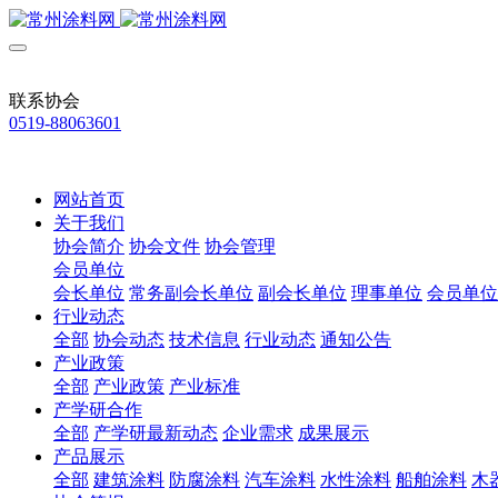
联系协会
0519-88063601
网站首页
关于我们
协会简介
协会文件
协会管理
会员单位
会长单位
常务副会长单位
副会长单位
理事单位
会员单位
行业动态
全部
协会动态
技术信息
行业动态
通知公告
产业政策
全部
产业政策
产业标准
产学研合作
全部
产学研最新动态
企业需求
成果展示
产品展示
全部
建筑涂料
防腐涂料
汽车涂料
水性涂料
船舶涂料
木