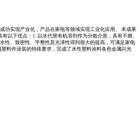
成功实现产业化，产品在家电等领域实现工业化应用。 本成果
有以下优点：1. 以水代替有机溶剂作为分散介质，具有不燃、
、耐水性、致密性、平整性及光泽性得到很大的提高，可满足家电
等领域塑料件涂装的特殊要求，完成了水性塑料涂料各色金属闪光
。