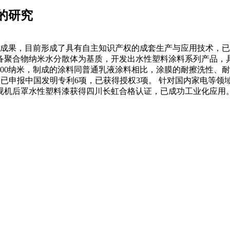
的研究
术成果，目前形成了具有自主知识产权的成套生产与应用技术，已
聚合物纳米水分散体为基质，开发出水性塑料涂料系列产品，具
于100纳米，制成的涂料同普通乳液涂料相比，涂膜的耐擦洗性
 该成果已申报中国发明专利6项，已获得授权3项。 针对国内家电
视机后罩水性塑料漆获得四川长虹合格认证，已成功工业化应用