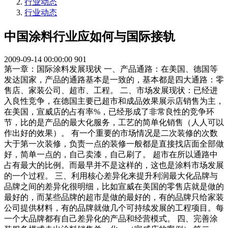
行业动态
行业动态
中国涂料行业应如何与国际接轨
2009-09-14 00:00:00
901
第一章：国际涂料发展现状 一、产品通路：在美国、德国等
发达国家，产品的通路基本是一致的，基本都是四大通路：零
售店、家装公司、超市、工程。 二、市场发展现状：已经进
入良性竞争，在德国主要已超市和成品效果展示店销售为主，
在美国，宣威店的占有率%，已经形成了非常良性的竞争环
节，比的是产品的最大化服务，工艺的简单化销售（人人可以
作出好的效果）。 有一个重要的市场情况是二次装修的次数
大于第一次装修，负责一点的装修一般都是直接找店面全部做
好，简单一点的，自己卖漆，自己刷了。 超市在所以通路中
占有最大的比例。而最早并不是这样的，这也是涂料市场发展
的一个过程。 三、利用核心差异化来提升利润最大化品牌与
品牌之间的差异化很明细，比如宣威在美国的零售店就是做的
最好的，而某些品牌的超市是做的最好的，有的品牌只给家装
公司提供材料，有的品牌就做几个可持续发展的工程项目。每
一个大品牌都有自己差异化的产品和经营模式。 四、完善涂