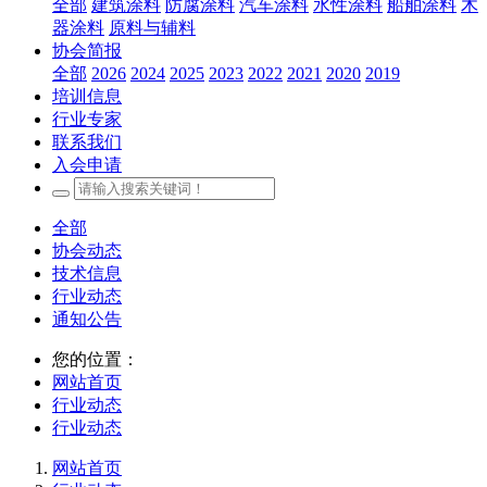
全部
建筑涂料
防腐涂料
汽车涂料
水性涂料
船舶涂料
木
器涂料
原料与辅料
协会简报
全部
2026
2024
2025
2023
2022
2021
2020
2019
培训信息
行业专家
联系我们
入会申请
全部
协会动态
技术信息
行业动态
通知公告
您的位置：
网站首页
行业动态
行业动态
网站首页