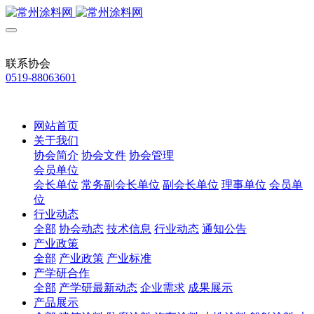
联系协会
0519-88063601
网站首页
关于我们
协会简介
协会文件
协会管理
会员单位
会长单位
常务副会长单位
副会长单位
理事单位
会员单
位
行业动态
全部
协会动态
技术信息
行业动态
通知公告
产业政策
全部
产业政策
产业标准
产学研合作
全部
产学研最新动态
企业需求
成果展示
产品展示