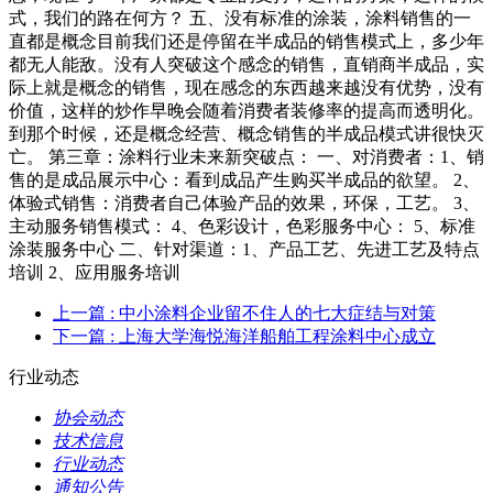
式，我们的路在何方？ 五、没有标准的涂装，涂料销售的一
直都是概念目前我们还是停留在半成品的销售模式上，多少年
都无人能敌。没有人突破这个感念的销售，直销商半成品，实
际上就是概念的销售，现在感念的东西越来越没有优势，没有
价值，这样的炒作早晚会随着消费者装修率的提高而透明化。
到那个时候，还是概念经营、概念销售的半成品模式讲很快灭
亡。 第三章：涂料行业未来新突破点： 一、对消费者：1、销
售的是成品展示中心：看到成品产生购买半成品的欲望。 2、
体验式销售：消费者自己体验产品的效果，环保，工艺。 3、
主动服务销售模式： 4、色彩设计，色彩服务中心： 5、标准
涂装服务中心 二、针对渠道：1、产品工艺、先进工艺及特点
培训 2、应用服务培训
上一篇
: 中小涂料企业留不住人的七大症结与对策
下一篇
: 上海大学海悦海洋船舶工程涂料中心成立
行业动态
协会动态
技术信息
行业动态
通知公告