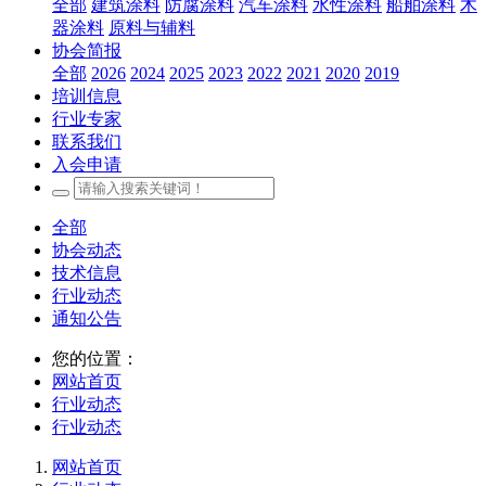
全部
建筑涂料
防腐涂料
汽车涂料
水性涂料
船舶涂料
木
器涂料
原料与辅料
协会简报
全部
2026
2024
2025
2023
2022
2021
2020
2019
培训信息
行业专家
联系我们
入会申请
全部
协会动态
技术信息
行业动态
通知公告
您的位置：
网站首页
行业动态
行业动态
网站首页