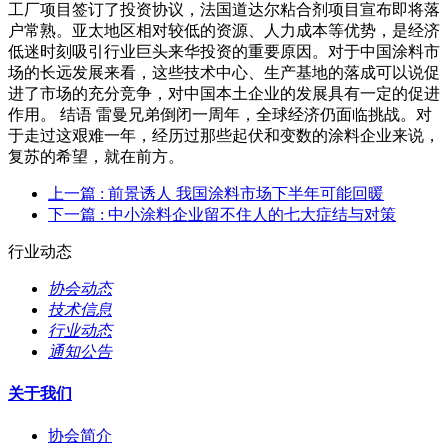
工厂项目签订了投资协议，法国道达尔粘合剂项目宣布即将落
户常熟。亚太地区相对较低的资源、人力成本等优势，是经济
低迷时刻吸引行业巨头来华投资的重要原因。对于中国涂料市
场的长远发展来看，这些技术中心、生产基地的落成可以说促
进了市场的充分竞争，对中国本土企业的发展具有一定的促进
作用。 结语 雷曼兄弟倒闭一周年，全球经济仍面临挑战。对
于走过这艰难一年，经历过那些起伏和变数的涂料企业来说，
复苏的希望，就在前方。
上一篇
: 前景诱人 我国涂料市场下半年可能回暖
下一篇
: 中小涂料企业留不住人的七大症结与对策
行业动态
协会动态
技术信息
行业动态
通知公告
关于我们
协会简介