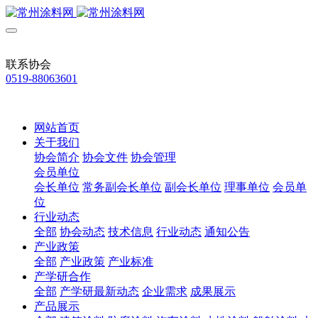
联系协会
0519-88063601
网站首页
关于我们
协会简介
协会文件
协会管理
会员单位
会长单位
常务副会长单位
副会长单位
理事单位
会员单
位
行业动态
全部
协会动态
技术信息
行业动态
通知公告
产业政策
全部
产业政策
产业标准
产学研合作
全部
产学研最新动态
企业需求
成果展示
产品展示