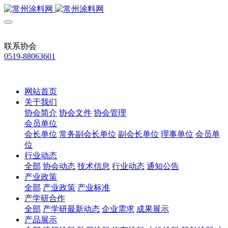
联系协会
0519-88063601
网站首页
关于我们
协会简介
协会文件
协会管理
会员单位
会长单位
常务副会长单位
副会长单位
理事单位
会员单
位
行业动态
全部
协会动态
技术信息
行业动态
通知公告
产业政策
全部
产业政策
产业标准
产学研合作
全部
产学研最新动态
企业需求
成果展示
产品展示