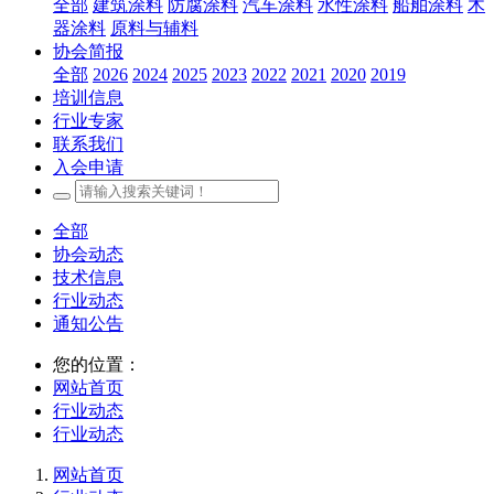
全部
建筑涂料
防腐涂料
汽车涂料
水性涂料
船舶涂料
木
器涂料
原料与辅料
协会简报
全部
2026
2024
2025
2023
2022
2021
2020
2019
培训信息
行业专家
联系我们
入会申请
全部
协会动态
技术信息
行业动态
通知公告
您的位置：
网站首页
行业动态
行业动态
网站首页