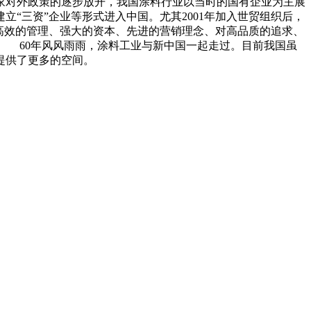
家对外政策的逐步放开，我国涂料行业以当时的国有企业为主展
“三资”企业等形式进入中国。尤其2001年加入世贸组织后，
高效的管理、强大的资本、先进的营销理念、对高品质的追求、
 60年风风雨雨，涂料工业与新中国一起走过。目前我国虽
提供了更多的空间。