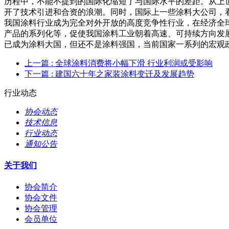
历程中，不能不提到的国际化缩短了与国际水平的差距。从上
开了技术引进和合资的浪潮。同时，国际上一些涂料大公司，看
我国涂料行业成为完全对外开放的高度竞争性行业，在经济全
产品的系列化等，促使我国涂料工业朝着高速、可持续方向发
已成为涂料大国，但还不是涂料强国，当前国家一系列的宏观
上一篇
: 全球涂料消费将小幅下滑 行业利润或受影响
下一篇
: 建国六十年之家装涂料变迁及发展趋势
行业动态
协会动态
技术信息
行业动态
通知公告
关于我们
协会简介
协会文件
协会管理
会员单位