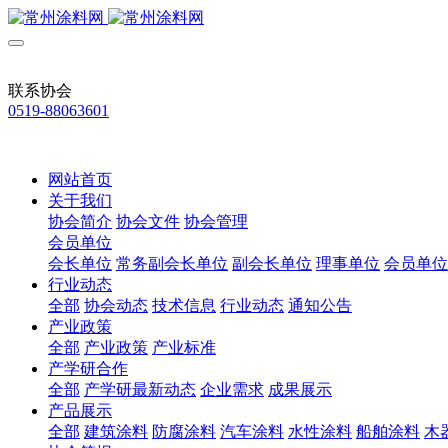
联系协会
0519-88063601
网站首页
关于我们
协会简介
协会文件
协会管理
会员单位
会长单位
常务副会长单位
副会长单位
理事单位
会员单位
行业动态
全部
协会动态
技术信息
行业动态
通知公告
产业政策
全部
产业政策
产业标准
产学研合作
全部
产学研最新动态
企业需求
成果展示
产品展示
全部
建筑涂料
防腐涂料
汽车涂料
水性涂料
船舶涂料
木