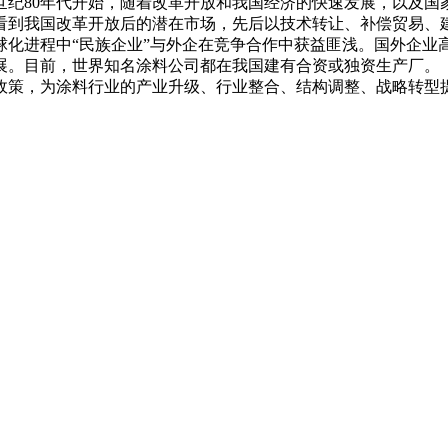
世纪80年代开始，随着改革开放和我国经济的快速发展，以及国
到我国改革开放后的潜在市场，先后以技术转让、补偿贸易、建立
球化进程中“民族企业”与外企在竞争合作中获益匪浅。国外企业
展。目前，世界知名涂料公司都在我国建有合资或独资生产厂。
政策，为涂料行业的产业升级、行业整合、结构调整、战略转型