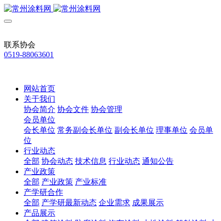
联系协会
0519-88063601
网站首页
关于我们
协会简介
协会文件
协会管理
会员单位
会长单位
常务副会长单位
副会长单位
理事单位
会员单
位
行业动态
全部
协会动态
技术信息
行业动态
通知公告
产业政策
全部
产业政策
产业标准
产学研合作
全部
产学研最新动态
企业需求
成果展示
产品展示