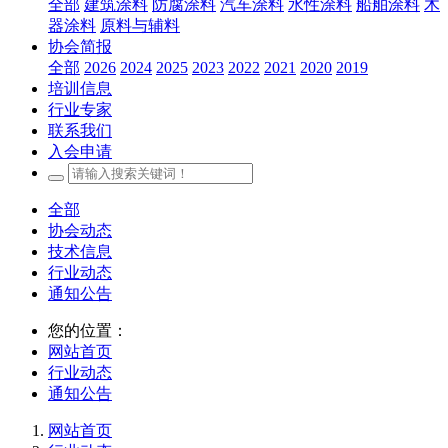
全部
建筑涂料
防腐涂料
汽车涂料
水性涂料
船舶涂料
木
器涂料
原料与辅料
协会简报
全部
2026
2024
2025
2023
2022
2021
2020
2019
培训信息
行业专家
联系我们
入会申请
全部
协会动态
技术信息
行业动态
通知公告
您的位置：
网站首页
行业动态
通知公告
网站首页