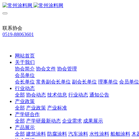
联系协会
0519-88063601
网站首页
关于我们
协会简介
协会文件
协会管理
会员单位
会长单位
常务副会长单位
副会长单位
理事单位
会员单位
行业动态
全部
协会动态
技术信息
行业动态
通知公告
产业政策
全部
产业政策
产业标准
产学研合作
全部
产学研最新动态
企业需求
成果展示
产品展示
全部
建筑涂料
防腐涂料
汽车涂料
水性涂料
船舶涂料
木