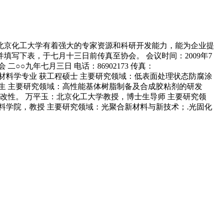
北京化工大学有着强大的专家资源和科研开发能力，能为企业提
写下表，于七月十三日前传真至协会。 会议时间：2009年7
○○九年七月三日 电话：86902173 传真：
：北京化工大学材料学专业 获工程硕士 主要研究领域：低表面处理状态防腐涂
生 主要研究领域：高性能基体树脂制备及合成胶粘剂的研发
性。 万平玉：北京化工大学教授，博士生导师 主要研究领
学院，教授 主要研究领域：光聚合新材料与新技术；.光固化