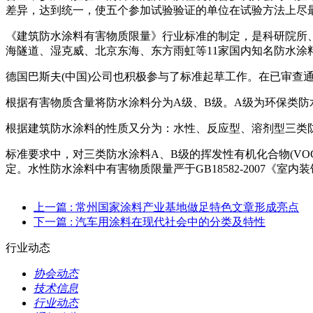
差异，达到统一，使五个参加试验验证的单位在试验方法上尽
《建筑防水涂料有害物质限量》行业标准的制定，是科研院所
海隧道、湿克威、北京东海、东方雨虹等11家国内知名防水涂
德国巴斯夫(中国)公司也积极参与了标准起草工作。在已审查
根据有害物质含量将防水涂料分为A级、B级。A级为环保类防
根据建筑防水涂料的性质又分为：水性、反应型、溶剂型三类
标准要求中，对三类防水涂料A、B级的挥发性有机化合物(VO
定。水性防水涂料中有害物质限量严于GB18582-2007《室
上一篇
: 常州国家涂料产业基地做足特色文章形成亮点
下一篇
: 汽车用涂料在现代社会中的分类及特性
行业动态
协会动态
技术信息
行业动态