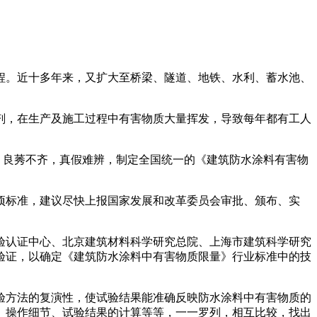
程。近十多年来，又扩大至桥梁、隧道、地铁、水利、蓄水池、
剂，在生产及施工过程中有害物质大量挥发，导致每年都有工人
，良莠不齐，真假难辨，制定全国统一的《建筑防水涂料有害物
项标准，建议尽快上报国家发展和改革委员会审批、颁布、实
验认证中心、北京建筑材料科学研究总院、上海市建筑科学研究
验证，以确定《建筑防水涂料中有害物质限量》行业标准中的技
验方法的复演性，使试验结果能准确反映防水涂料中有害物质的
、操作细节、试验结果的计算等等，一一罗列，相互比较，找出