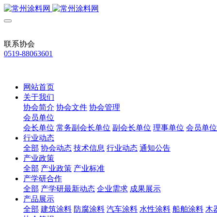
联系协会
0519-88063601
网站首页
关于我们
协会简介
协会文件
协会管理
会员单位
会长单位
常务副会长单位
副会长单位
理事单位
会员单位
行业动态
全部
协会动态
技术信息
行业动态
通知公告
产业政策
全部
产业政策
产业标准
产学研合作
全部
产学研最新动态
企业需求
成果展示
产品展示
全部
建筑涂料
防腐涂料
汽车涂料
水性涂料
船舶涂料
木