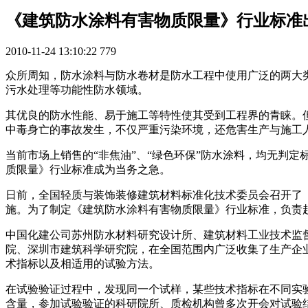
《建筑防水涂料有害物质限量》行业标准
2010-11-24 13:10:22
779
众所周知，防水涂料与防水卷材是防水工程中使用广泛的两大
污水处理等功能性防水领域。
其优良的防水性能、易于施工等特性使其受到工程界的青睐。
中毒身亡的事故发生，不仅严重污染环境，还危害生产与施工
当前市场上销售的“非焦油”、“绿色环保”防水涂料，均无判
质限量》行业标准成为当务之急。
日前，全国轻质与装饰装修建筑材料标准化技术委员会召开了
施。为了制定《建筑防水涂料有害物质限量》行业标准，负责
中国化建公司苏州防水材料研究设计所、建筑材料工业技术监
院、深圳市建筑科学研究院，在全国范围内广泛收集了生产企
术指标以及相适用的试验方法。
在试验验证过程中，发现同一个试样，某些技术指标在不同实
含量，参加试验验证的科研院所、质检机构曾多次开会对试验