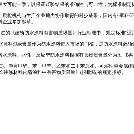
最大可能一致，以保证试验结果的准确性与可比性，为标准制定
、质检机构与生产企业通力协作取得的科技成果，国内有6家科
料企业参加起草。
通过的《建筑防水涂料有害物质限量》行业标准中，规定标准“适
水涂料;B级含量作为防水涂料进入市场的门槛，是防水涂料必须
防水涂料。水性、反应型防水涂料根据有害物质含量分为A、B两
C)、游离甲醛、苯、甲苯、乙苯和二甲苯总和、可溶性重金属(铅
内装饰装修材料内墙涂料中有害物质限量》(报批稿)的规定指标。