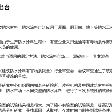
出台
类防水材料，防水涂料广泛应用于屋面、厕卫间、地下等防水工
但由于生产防水涂料过程中，有些企业采用焦油等有毒物质作溶
人员的健康。
定标准与适用的测定方法。防水涂料市场上，泥砂俱下，鱼龙混杂
《建筑防水涂料有害物质限量》行业审查会，会议审查通过了该
起草标准的单位。
督研究中心组织国内知名科研院所、质检机构及中国建筑材料检
业、防水市场上不同类型的防水涂料，进行了三次系统性的试验
验室的试验结果相差很大。为了缩小实验室的试验误差，提高试
结果分析研究，寻找原因，从取样、存放时间与制备到试验条件