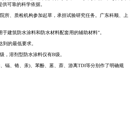
提供可靠的科学依据。
研院所、质检机构参加起草，承担试验研究任务。广东科顺、上
用于建筑防水涂料和防水材料配套用的辅助材料”。
达到的最低要求。
级，溶剂型防水涂料仅有B级。
、镉、铬、汞)、苯酚、蒽、萘、游离TDI等分别作了明确规