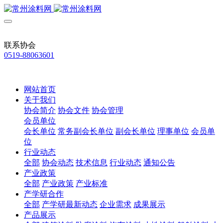
联系协会
0519-88063601
网站首页
关于我们
协会简介
协会文件
协会管理
会员单位
会长单位
常务副会长单位
副会长单位
理事单位
会员单
位
行业动态
全部
协会动态
技术信息
行业动态
通知公告
产业政策
全部
产业政策
产业标准
产学研合作
全部
产学研最新动态
企业需求
成果展示
产品展示