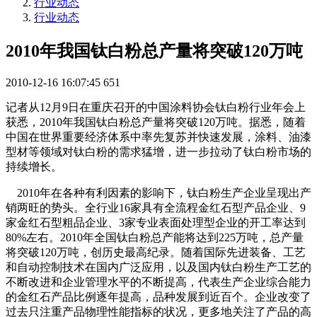
行业动态
行业动态
2010年我国钛白粉总产量将突破120万吨
2010-12-16 16:07:45
651
记者从12月9日在重庆召开的中国涂料协会钛白粉行业年会上
获悉，2010年我国钛白粉总产量将突破120万吨。据悉，随着
中国在世界重要经济体系中率先复苏并快速发展，涂料、油漆
型材等领域对钛白粉的需求猛增，进一步拉动了钛白粉市场的
持续增长。
2010年在各种有利因素的影响下，钛白粉生产企业呈现出产
销两旺的势头。全行业16家具有全流程金红石型产品企业、9
家金红石型粗品企业、3家专业表面处理型企业的开工率达到
80%左右。2010年全国钛白粉总产能将达到225万吨，总产量
将突破120万吨，创历史最高纪录。随着国际先进装备、工艺
和自动控制技术在国内广泛应用，以及国内钛白粉生产工艺的
不断改进和企业管理水平的不断提高，代表生产企业综合能力
的金红石产品比例逐年提高，品种发展到近百个。企业改变了
过去只注重产品物理性能指标的状况，更多地关注了产品的高