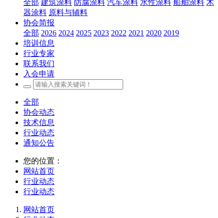
全部
建筑涂料
防腐涂料
汽车涂料
水性涂料
船舶涂料
木
器涂料
原料与辅料
协会简报
全部
2026
2024
2025
2023
2022
2021
2020
2019
培训信息
行业专家
联系我们
入会申请
全部
协会动态
技术信息
行业动态
通知公告
您的位置：
网站首页
行业动态
行业动态
网站首页