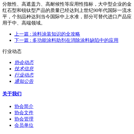
分散性、高遮盖力、高耐候性等应用性指标，大中型企业的金
红石型和锐钛型产品的质量已经达到上世纪90年代国际一流水
平，个别品种达到当今国际中上水准，部分可替代进口产品应
用于中、高端领域。
上一篇
: 涂料涂装知识的全攻略
下一篇
: 多功能涂料助剂在消除涂料缺陷中的应用
行业动态
协会动态
技术信息
行业动态
通知公告
关于我们
协会简介
协会文件
协会管理
会员单位