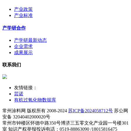
产业政策
产业标准
产学研合作
产学研最新动态
企业需求
成果展示
联系我们
友情链接：
芸诺
有机过氧化物数据库
常州涂料网 版权所有 2008-2024
苏ICP备2024058712号
苏公网
安备 32040402000020号
常州市钟楼区怀德中路350号博济三五零文化产业园一号楼301
室 知识产权举报投诉电话：0519-88863090 /18015816475