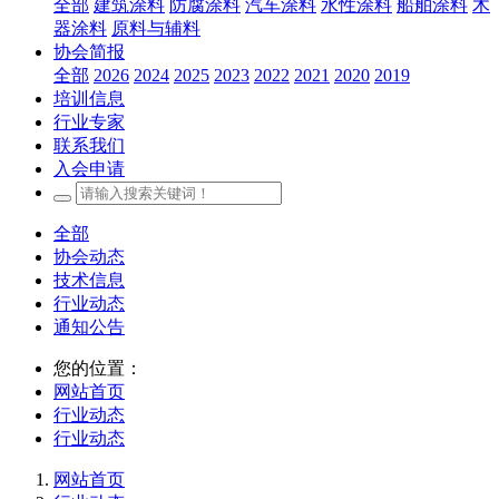
全部
建筑涂料
防腐涂料
汽车涂料
水性涂料
船舶涂料
木
器涂料
原料与辅料
协会简报
全部
2026
2024
2025
2023
2022
2021
2020
2019
培训信息
行业专家
联系我们
入会申请
全部
协会动态
技术信息
行业动态
通知公告
您的位置：
网站首页
行业动态
行业动态
网站首页