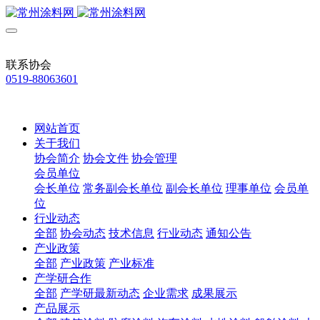
联系协会
0519-88063601
网站首页
关于我们
协会简介
协会文件
协会管理
会员单位
会长单位
常务副会长单位
副会长单位
理事单位
会员单
位
行业动态
全部
协会动态
技术信息
行业动态
通知公告
产业政策
全部
产业政策
产业标准
产学研合作
全部
产学研最新动态
企业需求
成果展示
产品展示