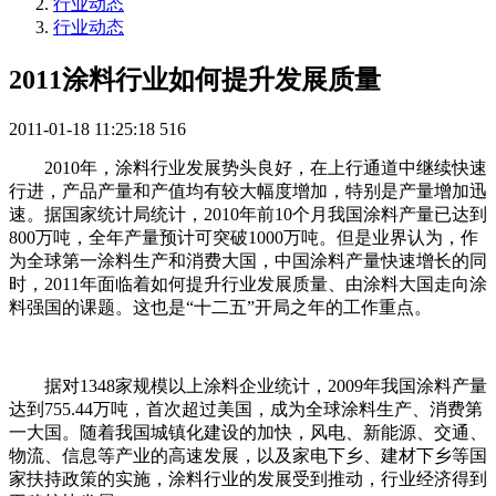
行业动态
行业动态
2011涂料行业如何提升发展质量
2011-01-18 11:25:18
516
2010年，涂料行业发展势头良好，在上行通道中继续快速
行进，产品产量和产值均有较大幅度增加，特别是产量增加迅
速。据国家统计局统计，2010年前10个月我国涂料产量已达到
800万吨，全年产量预计可突破1000万吨。但是业界认为，作
为全球第一涂料生产和消费大国，中国涂料产量快速增长的同
时，2011年面临着如何提升行业发展质量、由涂料大国走向涂
料强国的课题。这也是“十二五”开局之年的工作重点。
据对1348家规模以上涂料企业统计，2009年我国涂料产量
达到755.44万吨，首次超过美国，成为全球涂料生产、消费第
一大国。随着我国城镇化建设的加快，风电、新能源、交通、
物流、信息等产业的高速发展，以及家电下乡、建材下乡等国
家扶持政策的实施，涂料行业的发展受到推动，行业经济得到