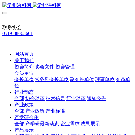
联系协会
0519-88063601
网站首页
关于我们
协会简介
协会文件
协会管理
会员单位
会长单位
常务副会长单位
副会长单位
理事单位
会员单
位
行业动态
全部
协会动态
技术信息
行业动态
通知公告
产业政策
全部
产业政策
产业标准
产学研合作
全部
产学研最新动态
企业需求
成果展示
产品展示