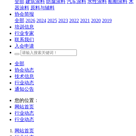
全部
建筑涂料
防腐涂料
汽车涂料
水性涂料
船舶涂料
木
器涂料
原料与辅料
协会简报
全部
2026
2024
2025
2023
2022
2021
2020
2019
培训信息
行业专家
联系我们
入会申请
全部
协会动态
技术信息
行业动态
通知公告
您的位置：
网站首页
行业动态
行业动态
网站首页