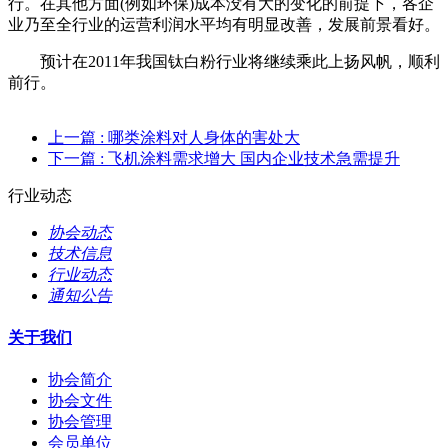
行。在其他方面(例如环保)成本没有大的变化的前提下，各企
业乃至全行业的运营利润水平均有明显改善，发展前景看好。
预计在2011年我国钛白粉行业将继续乘此上扬风帆，顺利
前行。
上一篇
: 哪类涂料对人身体的害处大
下一篇
: 飞机涂料需求增大 国内企业技术急需提升
行业动态
协会动态
技术信息
行业动态
通知公告
关于我们
协会简介
协会文件
协会管理
会员单位