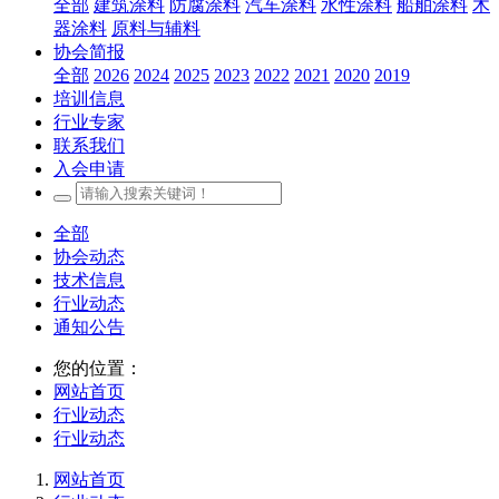
全部
建筑涂料
防腐涂料
汽车涂料
水性涂料
船舶涂料
木
器涂料
原料与辅料
协会简报
全部
2026
2024
2025
2023
2022
2021
2020
2019
培训信息
行业专家
联系我们
入会申请
全部
协会动态
技术信息
行业动态
通知公告
您的位置：
网站首页
行业动态
行业动态
网站首页