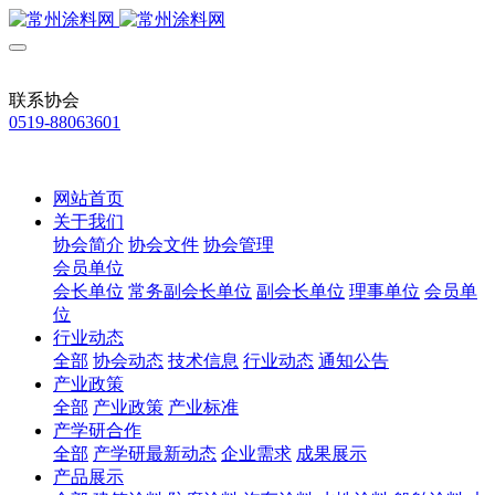
联系协会
0519-88063601
网站首页
关于我们
协会简介
协会文件
协会管理
会员单位
会长单位
常务副会长单位
副会长单位
理事单位
会员单
位
行业动态
全部
协会动态
技术信息
行业动态
通知公告
产业政策
全部
产业政策
产业标准
产学研合作
全部
产学研最新动态
企业需求
成果展示
产品展示