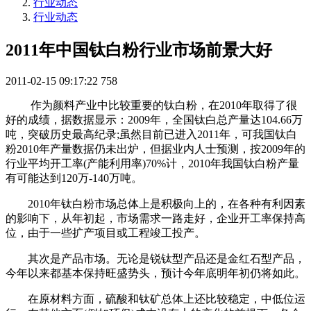
行业动态
行业动态
2011年中国钛白粉行业市场前景大好
2011-02-15 09:17:22
758
作为颜料产业中比较重要的钛白粉，在2010年取得了很
好的成绩，据数据显示：2009年，全国钛白总产量达104.66万
吨，突破历史最高纪录;虽然目前已进入2011年，可我国钛白
粉2010年产量数据仍未出炉，但据业内人士预测，按2009年的
行业平均开工率(产能利用率)70%计，2010年我国钛白粉产量
有可能达到120万-140万吨。
2010年钛白粉市场总体上是积极向上的，在各种有利因素
的影响下，从年初起，市场需求一路走好，企业开工率保持高
位，由于一些扩产项目或工程竣工投产。
其次是产品市场。无论是锐钛型产品还是金红石型产品，
今年以来都基本保持旺盛势头，预计今年底明年初仍将如此。
在原材料方面，硫酸和钛矿总体上还比较稳定，中低位运