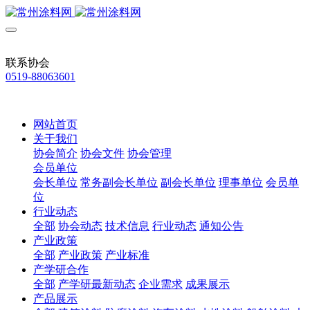
联系协会
0519-88063601
网站首页
关于我们
协会简介
协会文件
协会管理
会员单位
会长单位
常务副会长单位
副会长单位
理事单位
会员单
位
行业动态
全部
协会动态
技术信息
行业动态
通知公告
产业政策
全部
产业政策
产业标准
产学研合作
全部
产学研最新动态
企业需求
成果展示
产品展示