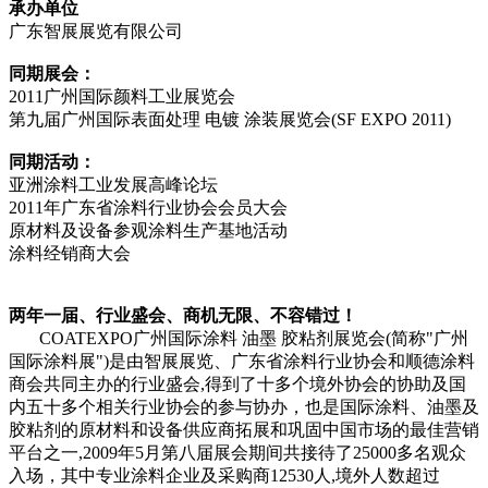
承办单位
广东智展展览有限公司
同期展会：
2011广州国际颜料工业展览会
第九届广州国际表面处理 电镀 涂装展览会(SF EXPO 2011)
同期活动：
亚洲涂料工业发展高峰论坛
2011年广东省涂料行业协会会员大会
原材料及设备参观涂料生产基地活动
涂料经销商大会
两年一届、行业盛会、商机无限、不容错过！
COATEXPO广州国际涂料 油墨 胶粘剂展览会(简称"广州
国际涂料展")是由智展展览、广东省涂料行业协会和顺德涂料
商会共同主办的行业盛会,得到了十多个境外协会的协助及国
内五十多个相关行业协会的参与协办，也是国际涂料、油墨及
胶粘剂的原材料和设备供应商拓展和巩固中国市场的最佳营销
平台之一,2009年5月第八届展会期间共接待了25000多名观众
入场，其中专业涂料企业及采购商12530人,境外人数超过