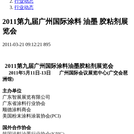
行业动态
行业动态
2011第九届广州国际涂料 油墨 胶粘剂展
览会
2011-03-21 09:12:21
895
2011
第九届广州国际涂料
油墨
胶粘剂展览会
2011
年5
月11
日
-13
日
广州国际会议展览中心(
广交会琶
洲馆)
主办单位
广东智展展览有限公司
广东省涂料行业协会
顺德涂料商会
美国粉末涂料涂装协会(PCI)
国外合作协会
韩国涂料油墨行业协会
(KPIC)