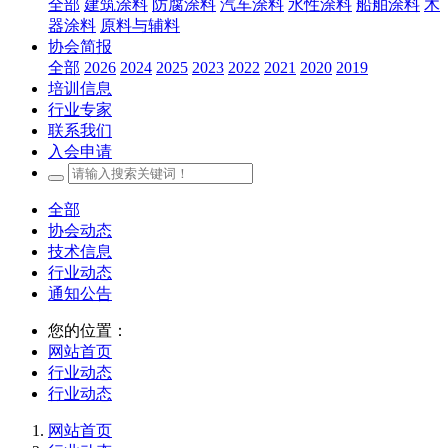
全部
建筑涂料
防腐涂料
汽车涂料
水性涂料
船舶涂料
木
器涂料
原料与辅料
协会简报
全部
2026
2024
2025
2023
2022
2021
2020
2019
培训信息
行业专家
联系我们
入会申请
全部
协会动态
技术信息
行业动态
通知公告
您的位置：
网站首页
行业动态
行业动态
网站首页