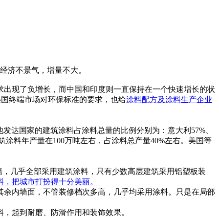
于全球经济不景气，增量不大。
的需求出现了负增长，而中国和印度则一直保持在一个快速增长的状
于美国终端市场对环保标准的要求，也给
涂料配方
及涂料生产企业
他发达国家的建筑涂料占涂料总量的比例分别为：意大利57%、
筑涂料年产量在100万吨左右，占涂料总产量40%左右。美国等
墙，几乎全部采用建筑涂料，只有少数高层建筑采用铝塑板装
料
，把城市打扮得十分美丽。
其余内墙面，不管装修档次多高，几乎均采用涂料。只是在局部
料，起到耐磨、防滑作用和装饰效果。