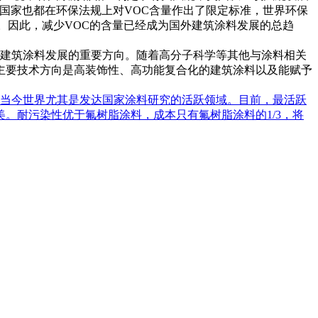
和欧美国家也都在环保法规上对VOC含量作出了限定标准，世界环保
。因此，减少VOC的含量已经成为国外建筑涂料发展的总趋
建筑涂料发展的重要方向。随着高分子科学等其他与涂料相关
主要技术方向是高装饰性、高功能复合化的建筑涂料以及能赋予
当今世界尤其是发达国家涂料研究的活跃领域。目前，最活跃
。耐污染性优于氟树脂涂料，成本只有氟树脂涂料的1/3，将