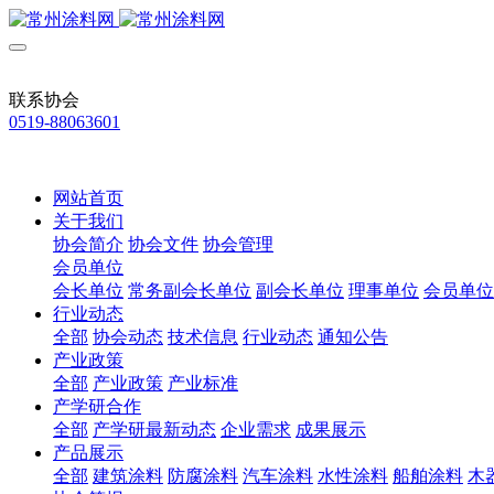
联系协会
0519-88063601
网站首页
关于我们
协会简介
协会文件
协会管理
会员单位
会长单位
常务副会长单位
副会长单位
理事单位
会员单位
行业动态
全部
协会动态
技术信息
行业动态
通知公告
产业政策
全部
产业政策
产业标准
产学研合作
全部
产学研最新动态
企业需求
成果展示
产品展示
全部
建筑涂料
防腐涂料
汽车涂料
水性涂料
船舶涂料
木