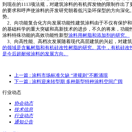
到现在的1113项法规，对建筑涂料的有机挥发物的限制作出了更
的要求和呼声使涂料的开发研究朝着低污染环保型的方向深化。
势。
2、向功能复合化方向发展功能性建筑涂料由于不仅有保护和
的基础科学的重大突破和高新技术的进步，不久的将来，功能
涂料特殊功能的高效功能性新型
涂料用树脂
和添加剂的研究。
3、向高性能、高档次发展随着现代高层建筑的兴起，对建筑
的领域是含氟树脂和有机硅改性树脂的研究。其中，有机硅改性
是今后超耐候涂料的发展方向。
上一篇
: 涂料市场标准欠缺 “潜规则”不断涌现
下一篇
: 涂料迎来转型期 多种新型特种涂料空间广阔
行业动态
协会动态
技术信息
行业动态
通知公告