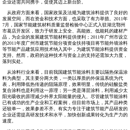
企业还需共同携手，促使其迈上新台阶。
从政府方面来看，国家政策及法规为建筑涂料提供了良好的
发展空间，而在资金和技术方面，也采取了有力举措。2011年
7月，国家节能建筑材料质量监督检验中心正式入驻湖北鄂州
市葛店开发区，致力于研发上安全、高能效、低能耗的建材产
品，为企业的发展建筑节能材料提供便利；2011年广州市设立
的2011年度广州市建筑节能分项资金扶持项目将节能外墙涂料
等节能产品建筑应用技术纳入其中，为建筑节能涂料提供资金
支持。然而，政府的这种技术与资金上的支持还需加大力度，
落到实处。
从涂料行业来看，目前我国建筑节能涂料主要以隔热保温涂
料为典型，其主要分两大类，一类以厚质的外保温系统为代
表，利用降低热传递的阻隔原理，效果明显，传统的硅酸盐类
复合涂料也是利用这一原理；另一类是薄层涂料，利用减少太
阳光吸收的原理减少外界太阳能量的侵入。尽管建筑节能涂料
已有成功的生产企业和工程案例，但目前市场上，其产品种类
还较单一，效果参差不齐。有实力专注于建筑节能产品研发的
企业还需提高研发技术和水平，加快创新成果转化为生产力的
速度。