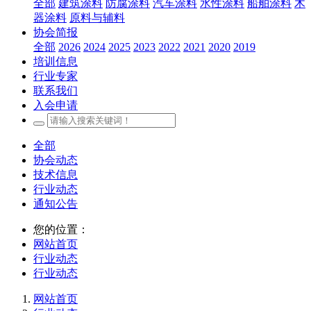
全部
建筑涂料
防腐涂料
汽车涂料
水性涂料
船舶涂料
木
器涂料
原料与辅料
协会简报
全部
2026
2024
2025
2023
2022
2021
2020
2019
培训信息
行业专家
联系我们
入会申请
全部
协会动态
技术信息
行业动态
通知公告
您的位置：
网站首页
行业动态
行业动态
网站首页