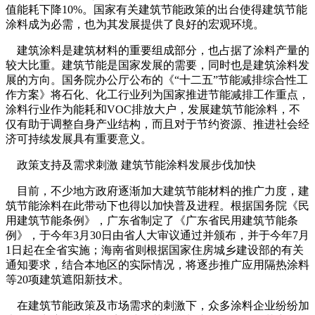
值能耗下降10%。国家有关建筑节能政策的出台使得建筑节能
涂料成为必需，也为其发展提供了良好的宏观环境。
建筑涂料是建筑材料的重要组成部分，也占据了涂料产量的
较大比重。建筑节能是国家发展的需要，同时也是建筑涂料发
展的方向。国务院办公厅公布的《“十二五”节能减排综合性工
作方案》将石化、化工行业列为国家推进节能减排工作重点，
涂料行业作为能耗和VOC排放大户，发展建筑节能涂料，不
仅有助于调整自身产业结构，而且对于节约资源、推进社会经
济可持续发展具有重要意义。
政策支持及需求刺激 建筑节能涂料发展步伐加快
目前，不少地方政府逐渐加大建筑节能材料的推广力度，建
筑节能涂料在此带动下也得以加快普及进程。根据国务院《民
用建筑节能条例》，广东省制定了《广东省民用建筑节能条
例》，于今年3月30日由省人大审议通过并颁布，并于今年7月
1日起在全省实施；海南省则根据国家住房城乡建设部的有关
通知要求，结合本地区的实际情况，将逐步推广应用隔热涂料
等20项建筑遮阳新技术。
在建筑节能政策及市场需求的刺激下，众多涂料企业纷纷加