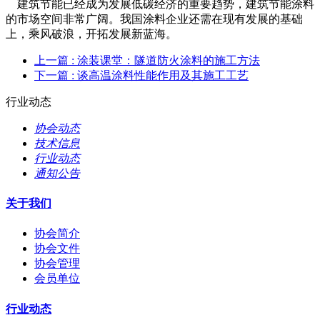
建筑节能已经成为发展低碳经济的重要趋势，建筑节能涂料
的市场空间非常广阔。我国涂料企业还需在现有发展的基础
上，乘风破浪，开拓发展新蓝海。
上一篇
: 涂装课堂：隧道防火涂料的施工方法
下一篇
: 谈高温涂料性能作用及其施工工艺
行业动态
协会动态
技术信息
行业动态
通知公告
关于我们
协会简介
协会文件
协会管理
会员单位
行业动态