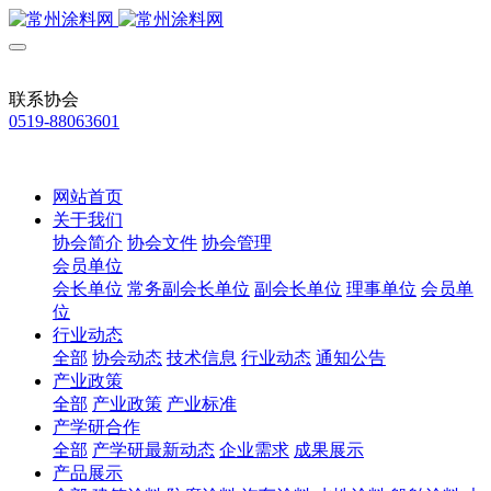
联系协会
0519-88063601
网站首页
关于我们
协会简介
协会文件
协会管理
会员单位
会长单位
常务副会长单位
副会长单位
理事单位
会员单
位
行业动态
全部
协会动态
技术信息
行业动态
通知公告
产业政策
全部
产业政策
产业标准
产学研合作
全部
产学研最新动态
企业需求
成果展示
产品展示