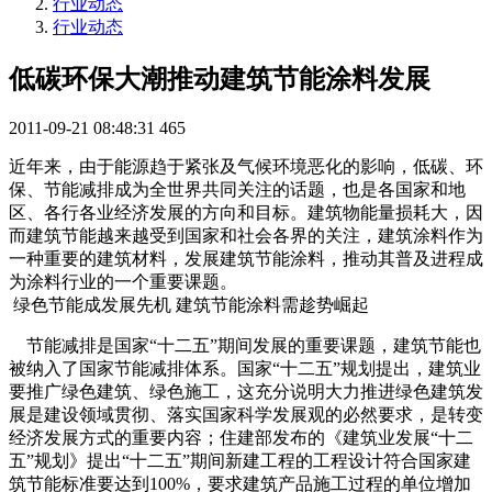
行业动态
行业动态
低碳环保大潮推动建筑节能涂料发展
2011-09-21 08:48:31
465
近年来，由于能源趋于紧张及气候环境恶化的影响，低碳、环
保、节能减排成为全世界共同关注的话题，也是各国家和地
区、各行各业经济发展的方向和目标。建筑物能量损耗大，因
而建筑节能越来越受到国家和社会各界的关注，建筑涂料作为
一种重要的建筑材料，发展建筑节能涂料，推动其普及进程成
为涂料行业的一个重要课题。
绿色节能成发展先机 建筑节能涂料需趁势崛起
节能减排是国家“十二五”期间发展的重要课题，建筑节能也
被纳入了国家节能减排体系。国家“十二五”规划提出，建筑业
要推广绿色建筑、绿色施工，这充分说明大力推进绿色建筑发
展是建设领域贯彻、落实国家科学发展观的必然要求，是转变
经济发展方式的重要内容；住建部发布的《建筑业发展“十二
五”规划》提出“十二五”期间新建工程的工程设计符合国家建
筑节能标准要达到100%，要求建筑产品施工过程的单位增加