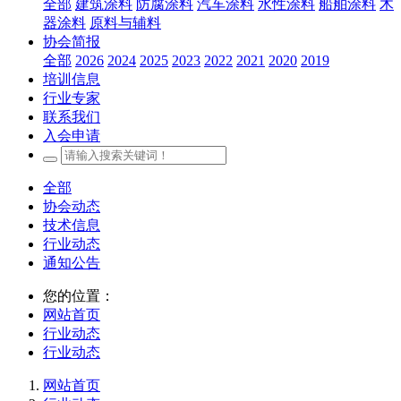
全部
建筑涂料
防腐涂料
汽车涂料
水性涂料
船舶涂料
木
器涂料
原料与辅料
协会简报
全部
2026
2024
2025
2023
2022
2021
2020
2019
培训信息
行业专家
联系我们
入会申请
全部
协会动态
技术信息
行业动态
通知公告
您的位置：
网站首页
行业动态
行业动态
网站首页