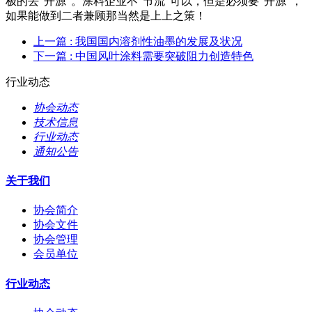
极的去“开源”。涂料企业不“节流”可以，但是必须要“开源”，
如果能做到二者兼顾那当然是上上之策！
上一篇
: 我国国内溶剂性油墨的发展及状况
下一篇
: 中国风叶涂料需要突破阻力创造特色
行业动态
协会动态
技术信息
行业动态
通知公告
关于我们
协会简介
协会文件
协会管理
会员单位
行业动态