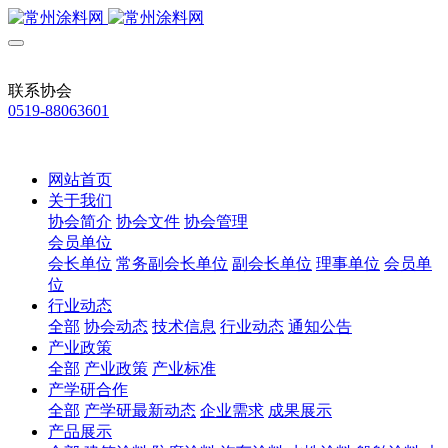
联系协会
0519-88063601
网站首页
关于我们
协会简介
协会文件
协会管理
会员单位
会长单位
常务副会长单位
副会长单位
理事单位
会员单
位
行业动态
全部
协会动态
技术信息
行业动态
通知公告
产业政策
全部
产业政策
产业标准
产学研合作
全部
产学研最新动态
企业需求
成果展示
产品展示