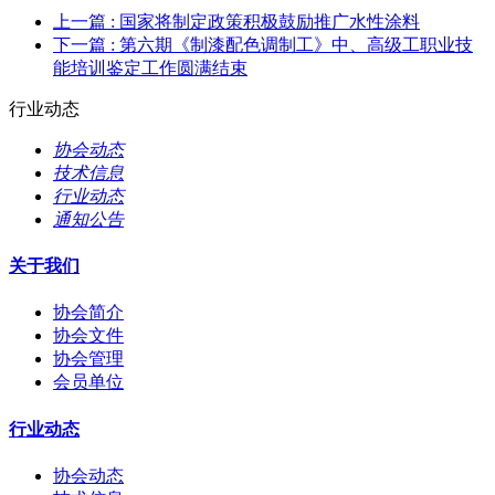
上一篇
: 国家将制定政策积极鼓励推广水性涂料
下一篇
: 第六期《制漆配色调制工》中、高级工职业技
能培训鉴定工作圆满结束
行业动态
协会动态
技术信息
行业动态
通知公告
关于我们
协会简介
协会文件
协会管理
会员单位
行业动态
协会动态