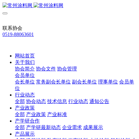
联系协会
0519-88063601
网站首页
关于我们
协会简介
协会文件
协会管理
会员单位
会长单位
常务副会长单位
副会长单位
理事单位
会员单
位
行业动态
全部
协会动态
技术信息
行业动态
通知公告
产业政策
全部
产业政策
产业标准
产学研合作
全部
产学研最新动态
企业需求
成果展示
产品展示