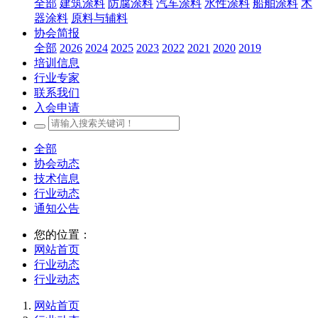
全部
建筑涂料
防腐涂料
汽车涂料
水性涂料
船舶涂料
木
器涂料
原料与辅料
协会简报
全部
2026
2024
2025
2023
2022
2021
2020
2019
培训信息
行业专家
联系我们
入会申请
全部
协会动态
技术信息
行业动态
通知公告
您的位置：
网站首页
行业动态
行业动态
网站首页