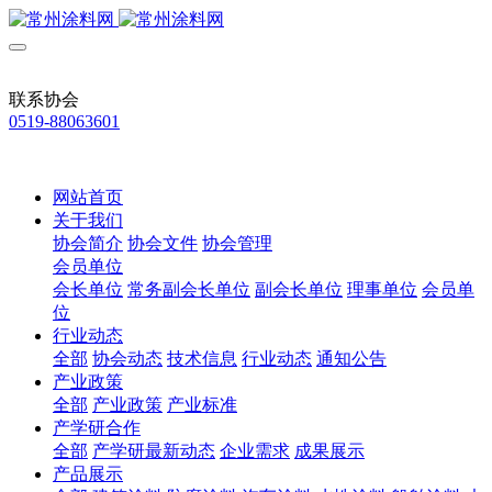
联系协会
0519-88063601
网站首页
关于我们
协会简介
协会文件
协会管理
会员单位
会长单位
常务副会长单位
副会长单位
理事单位
会员单
位
行业动态
全部
协会动态
技术信息
行业动态
通知公告
产业政策
全部
产业政策
产业标准
产学研合作
全部
产学研最新动态
企业需求
成果展示
产品展示