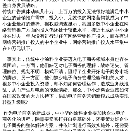
整自身发展战略。
传统广告媒体动辄几十万、上百万的投入无法很好地满足中小
企业的营销推广需求，投入小、见效快的网络营销就成为了中
小企业最好的选择。据权威调查显示，我国多数中小企业在网
络营销推广方面的投入仍还处于较低水平，接近七成的中小企
业在过去一年内没有进行过任何网络营销推广投入，而在有过
网络营销推广投入的中小企业中，网络营销推广投入水平集中
在10万元以下。
事实上，传统中小涂料企业要迈入电子商务领域本身也存在
着困难。一方面，他们缺乏对电子商务的理解，战略迷失、管
理缺位、规划不明、模式不清，阻碍了企业开拓电子商务市场
的脚步。另一方面，他们缺少电子商务管理经验和相关人才，
很多中小企业投入资源，却不知如何管理运作，造成业务线混
乱，从而产生对电商的抵触情绪。那么，中小涂料企业该如何
在国家政策的大力扶持下，借助电子商务营销新模式成功实现
转型升级呢?
作为电子商务的新成员，中小型的涂料企业要加快企业电子
商务化的进程，除需要坚实打好自身基础外，还要策划好企业
电子商务的整体解决方案，并依计划进行高效实施外，还需要