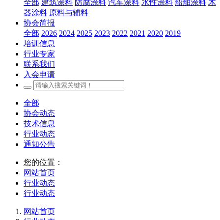
全部
建筑涂料
防腐涂料
汽车涂料
水性涂料
船舶涂料
木
器涂料
原料与辅料
协会简报
全部
2026
2024
2025
2023
2022
2021
2020
2019
培训信息
行业专家
联系我们
入会申请
全部
协会动态
技术信息
行业动态
通知公告
您的位置：
网站首页
行业动态
行业动态
网站首页