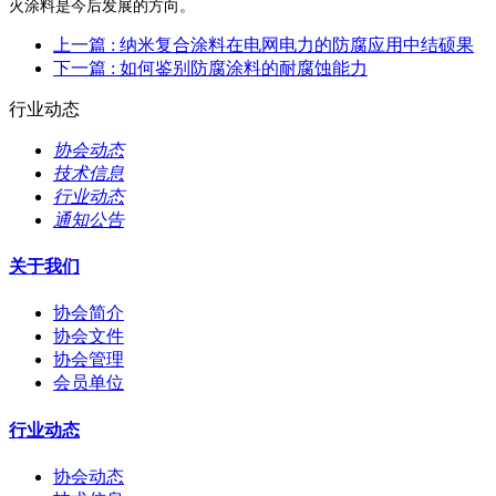
火涂料是今后发展的方向。
上一篇
: 纳米复合涂料在电网电力的防腐应用中结硕果
下一篇
: 如何鉴别防腐涂料的耐腐蚀能力
行业动态
协会动态
技术信息
行业动态
通知公告
关于我们
协会简介
协会文件
协会管理
会员单位
行业动态
协会动态