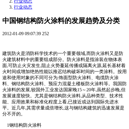
行业动态
行业动态
中国钢结构防火涂料的发展趋势及分类
2012-01-09 09:07:39
252
建筑防火是消防科学技术的一个重要领域,而防火涂料又是防
火建筑材料中的重要组成部分。防火涂料是指涂装在物体表
面,可防止火灾发生,阻止火势蔓延传播或隔离火源,延长基材着
火时间或增加绝热性能以推迟结构破坏时间的一类涂料。按用
途和使用对象的不同可分为:饰面型防火涂料、电缆防火涂
料、钢结构防火涂料、预应力混凝土楼板防火涂料等。我国防
火涂料的发展,较国外工业发达国家晚15～20年,虽然起步晚,但
发展速度较快。尤其是钢结构防火涂料,从品种类型、技术性
能、应用效果和标准化程度上看,已接近或达到国际先进水
平。近几年,其需求量成倍增长,这与钢结构建筑的迅速发展是
分不开的。
1
钢结构防火涂料