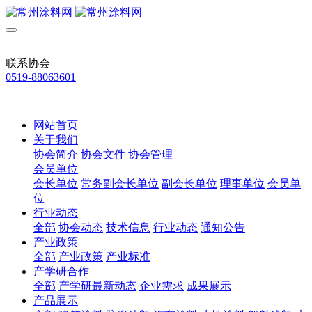
联系协会
0519-88063601
网站首页
关于我们
协会简介
协会文件
协会管理
会员单位
会长单位
常务副会长单位
副会长单位
理事单位
会员单
位
行业动态
全部
协会动态
技术信息
行业动态
通知公告
产业政策
全部
产业政策
产业标准
产学研合作
全部
产学研最新动态
企业需求
成果展示
产品展示