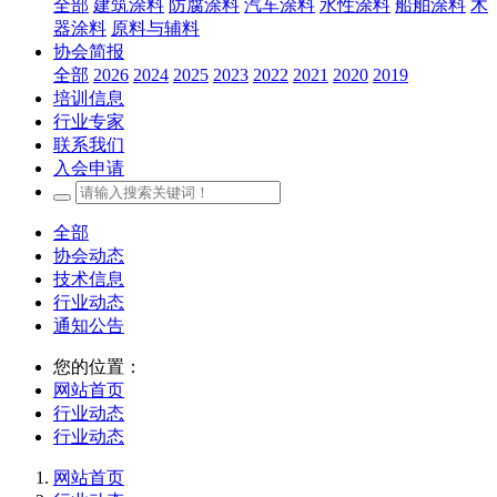
全部
建筑涂料
防腐涂料
汽车涂料
水性涂料
船舶涂料
木
器涂料
原料与辅料
协会简报
全部
2026
2024
2025
2023
2022
2021
2020
2019
培训信息
行业专家
联系我们
入会申请
全部
协会动态
技术信息
行业动态
通知公告
您的位置：
网站首页
行业动态
行业动态
网站首页