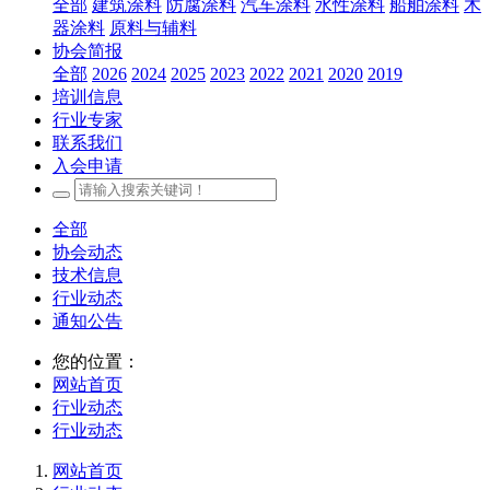
全部
建筑涂料
防腐涂料
汽车涂料
水性涂料
船舶涂料
木
器涂料
原料与辅料
协会简报
全部
2026
2024
2025
2023
2022
2021
2020
2019
培训信息
行业专家
联系我们
入会申请
全部
协会动态
技术信息
行业动态
通知公告
您的位置：
网站首页
行业动态
行业动态
网站首页