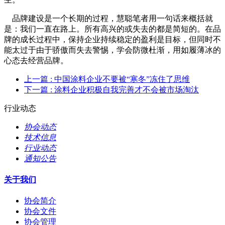
品牌建设是一个长期的过程，慧聪笔者用一句话来概括就
是：我们一直在路上。所有高兴的或失去的都是简短的。在品
牌的成长过程中，保持企业持续稳定的盈利是目标，但同时不
能太过于由于骄傲而失去警惕，学会防微杜渐，用如履薄冰的
心态去经营品牌。
上一篇
: 中国涂料企业不要被“寒冬”冻住了思维
下一篇
: 涂料企业积极自我完善才不会被市场淘汰
行业动态
协会动态
技术信息
行业动态
通知公告
关于我们
协会简介
协会文件
协会管理