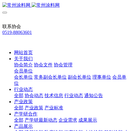
联系协会
0519-88063601
网站首页
关于我们
协会简介
协会文件
协会管理
会员单位
会长单位
常务副会长单位
副会长单位
理事单位
会员单
位
行业动态
全部
协会动态
技术信息
行业动态
通知公告
产业政策
全部
产业政策
产业标准
产学研合作
全部
产学研最新动态
企业需求
成果展示
产品展示