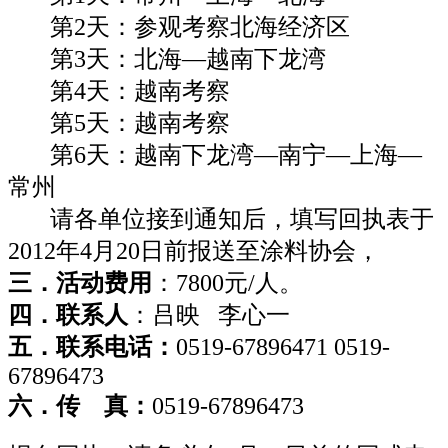
第2天：参观考察北海经济区
第3天：北海—越南下龙湾
第4天：越南考察
第5天：越南考察
第6天：越南下龙湾—南宁—上海—
常州
请各单位接到通知后，填写回执表于
2012年4月20日前报送至涂料协会，
三．活动费用
：7800元/人。
四．联
系
人
：吕映
李心一
五．联系电话：
0519-67896471 0519-
67896473
六．传
真：
0519-67896473