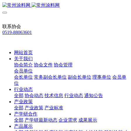
联系协会
0519-88063601
网站首页
关于我们
协会简介
协会文件
协会管理
会员单位
会长单位
常务副会长单位
副会长单位
理事单位
会员单
位
行业动态
全部
协会动态
技术信息
行业动态
通知公告
产业政策
全部
产业政策
产业标准
产学研合作
全部
产学研最新动态
企业需求
成果展示
产品展示