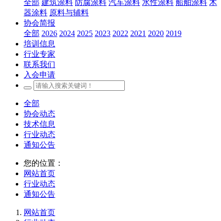
全部
建筑涂料
防腐涂料
汽车涂料
水性涂料
船舶涂料
木
器涂料
原料与辅料
协会简报
全部
2026
2024
2025
2023
2022
2021
2020
2019
培训信息
行业专家
联系我们
入会申请
全部
协会动态
技术信息
行业动态
通知公告
您的位置：
网站首页
行业动态
通知公告
网站首页