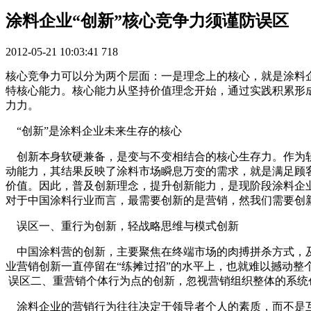
涂料企业“创新”核心竞争力须谨防误区
2012-05-21 10:03:41
718
核心竞争力可以分为两个层面：一是理念上的核心，就是涂料
特核心能力。核心能力从坚持价值理念开始，通过实践积累形
力力。
“创新”是涂料企业未来生存的核心
创新本身软硬兼备，是变与不变相结合的核心生存力。作为软
动能力，其结果反映了涂料市场瞬息万变的需求，就是满足顾
价值。因此，普及创新理念，提升创新能力，是现阶段涂料企
对于中国涂料行业而言，最需要创新的是营销，然我们需要创
误区一、重行为创新，轻战略思维与模式创新
中国涂料营的创新，主要聚焦在终端市场的肉搏拼杀方式，及
业营销创新一直停留在“练摊过招”的水平上，也就难以撼动
误区二、重营销个体行为点的创新，忽视营销组织整体的系统
涂料企业的营销行为往往决定于领导者个人的素质，而不是互