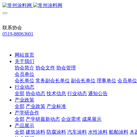
联系协会
0519-88063601
网站首页
关于我们
协会简介
协会文件
协会管理
会员单位
会长单位
常务副会长单位
副会长单位
理事单位
会员单位
行业动态
全部
协会动态
技术信息
行业动态
通知公告
产业政策
全部
产业政策
产业标准
产学研合作
全部
产学研最新动态
企业需求
成果展示
产品展示
全部
建筑涂料
防腐涂料
汽车涂料
水性涂料
船舶涂料
木