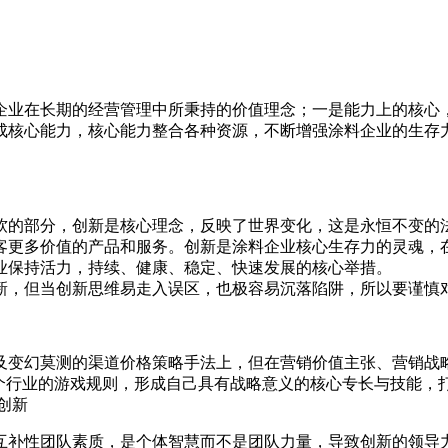
企业在长期的经营管理中所秉持的价值理念；一是能力上的核心
成核心能力，核心能力整合各种资源，不断增强涂料企业的生存
的部分，创新是核心理念，反映了世界变化，这是永恒不变的
客更多价值的产品和服务。创新是涂料企业核心生存力的灵魂，
业保持活力，持续、健康、稳定、快速发展的核心举措。
新，但当创新思维易走入误区，也极容易沉落陷阱，所以要谨慎
变幻莫测的渠道价格策略手法上，但在营销价值主张、营销战
整个行业的游戏规则，形成自己具有战略意义的核心专长与技能，
创新
补性团队素质，是个体智慧而不是团队力量，导致创新的领导