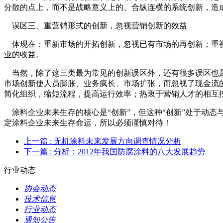
分散的点上，而不是战略意义上的、合纵连横的系统创新，造
误区三、重营销形式的创新，忽视营销创新的效益
体现在：重新市场的开拓创新，忽视已有市场的再创新；重视
业的收益。
当然，除了这三类最为常见的创新误区外，还有很多误区也是
市场创新使人员膨胀、业务疯长、市场扩张，而忽视了现金流
简化组织，缩短流程，提高运行效率；热衷于营销人才的相互
涂料企业未来生存的核心是“创新”，但这种“创新”处于动
定涂料企业未来生存命运，所以必须谨慎对待！
上一篇
: 无机涂料未来发展方向调查情况分析
下一篇
: 分析：2012年我国防腐涂料的八大发展趋势
行业动态
协会动态
技术信息
行业动态
通知公告