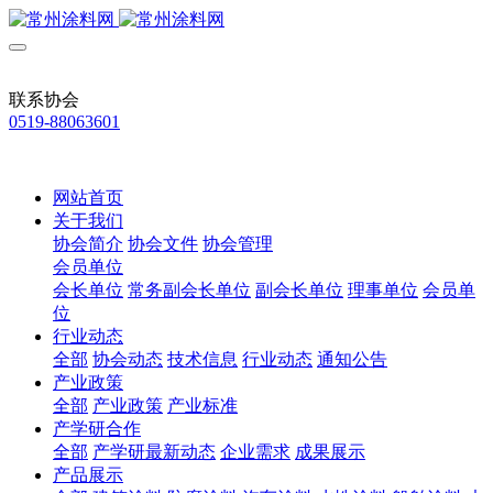
联系协会
0519-88063601
网站首页
关于我们
协会简介
协会文件
协会管理
会员单位
会长单位
常务副会长单位
副会长单位
理事单位
会员单
位
行业动态
全部
协会动态
技术信息
行业动态
通知公告
产业政策
全部
产业政策
产业标准
产学研合作
全部
产学研最新动态
企业需求
成果展示
产品展示