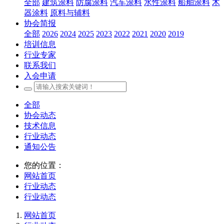
全部
建筑涂料
防腐涂料
汽车涂料
水性涂料
船舶涂料
木
器涂料
原料与辅料
协会简报
全部
2026
2024
2025
2023
2022
2021
2020
2019
培训信息
行业专家
联系我们
入会申请
全部
协会动态
技术信息
行业动态
通知公告
您的位置：
网站首页
行业动态
行业动态
网站首页