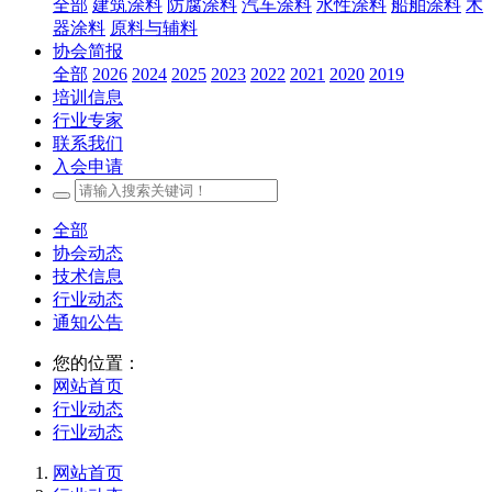
全部
建筑涂料
防腐涂料
汽车涂料
水性涂料
船舶涂料
木
器涂料
原料与辅料
协会简报
全部
2026
2024
2025
2023
2022
2021
2020
2019
培训信息
行业专家
联系我们
入会申请
全部
协会动态
技术信息
行业动态
通知公告
您的位置：
网站首页
行业动态
行业动态
网站首页