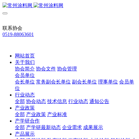
联系协会
0519-88063601
网站首页
关于我们
协会简介
协会文件
协会管理
会员单位
会长单位
常务副会长单位
副会长单位
理事单位
会员单
位
行业动态
全部
协会动态
技术信息
行业动态
通知公告
产业政策
全部
产业政策
产业标准
产学研合作
全部
产学研最新动态
企业需求
成果展示
产品展示