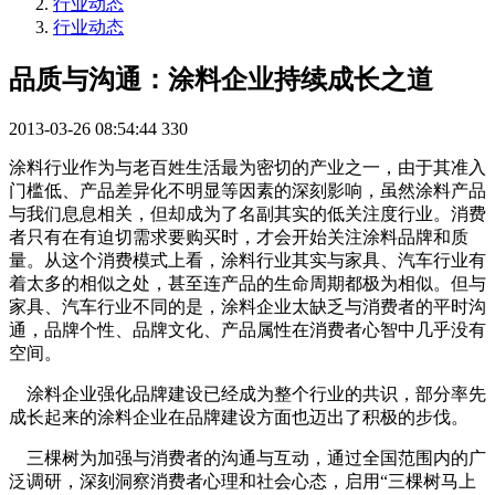
行业动态
行业动态
品质与沟通：涂料企业持续成长之道
2013-03-26 08:54:44
330
涂料行业作为与老百姓生活最为密切的产业之一，由于其准入
门槛低、产品差异化不明显等因素的深刻影响，虽然涂料产品
与我们息息相关，但却成为了名副其实的低关注度行业。消费
者只有在有迫切需求要购买时，才会开始关注涂料品牌和质
量。从这个消费模式上看，涂料行业其实与家具、汽车行业有
着太多的相似之处，甚至连产品的生命周期都极为相似。但与
家具、汽车行业不同的是，涂料企业太缺乏与消费者的平时沟
通，品牌个性、品牌文化、产品属性在消费者心智中几乎没有
空间。
涂料企业强化品牌建设已经成为整个行业的共识，部分率先
成长起来的涂料企业在品牌建设方面也迈出了积极的步伐。
三棵树为加强与消费者的沟通与互动，通过全国范围内的广
泛调研，深刻洞察消费者心理和社会心态，启用“三棵树马上