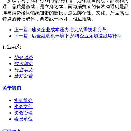
所以，对于涂料行业的品牌打造，必须注重两点：品质和沟
通。品质是基础，是立身之本，而与消费者的有效沟通则是品
牌与消费者间情感纽带的链接，是品牌个性、文化、产品属性
特点的传播载体，两者缺一不可，相互推动。
上一篇
: 建涂企业成本压力增大急需技术变革
下一篇
: 后金融危机环境下 涂料企业须加速战略转型
行业动态
协会动态
技术信息
行业动态
通知公告
关于我们
协会简介
协会文件
协会管理
会员单位