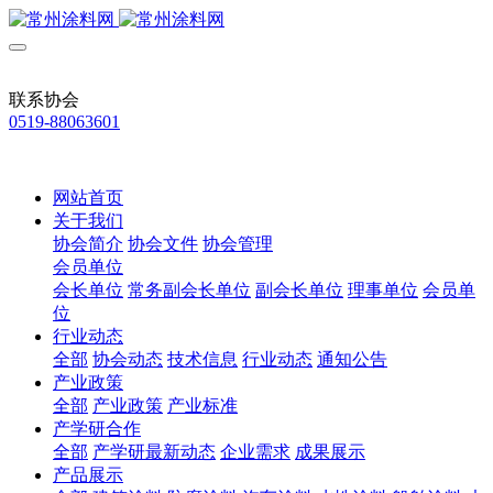
联系协会
0519-88063601
网站首页
关于我们
协会简介
协会文件
协会管理
会员单位
会长单位
常务副会长单位
副会长单位
理事单位
会员单
位
行业动态
全部
协会动态
技术信息
行业动态
通知公告
产业政策
全部
产业政策
产业标准
产学研合作
全部
产学研最新动态
企业需求
成果展示
产品展示