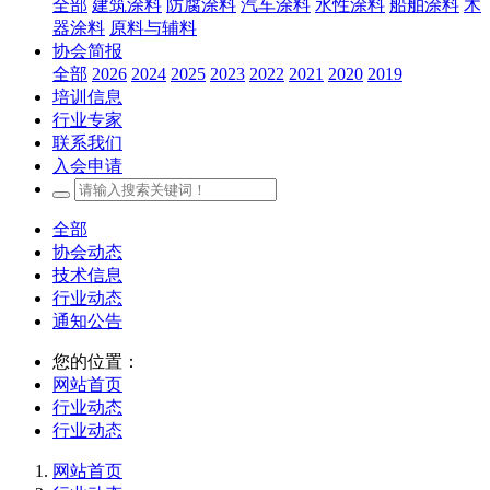
全部
建筑涂料
防腐涂料
汽车涂料
水性涂料
船舶涂料
木
器涂料
原料与辅料
协会简报
全部
2026
2024
2025
2023
2022
2021
2020
2019
培训信息
行业专家
联系我们
入会申请
全部
协会动态
技术信息
行业动态
通知公告
您的位置：
网站首页
行业动态
行业动态
网站首页