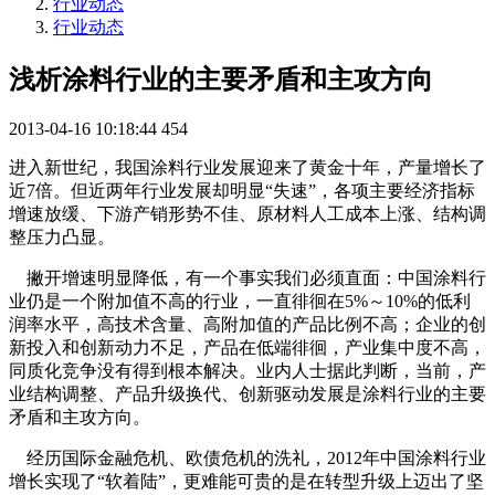
行业动态
行业动态
浅析涂料行业的主要矛盾和主攻方向
2013-04-16 10:18:44
454
进入新世纪，我国涂料行业发展迎来了黄金十年，产量增长了
近7倍。但近两年行业发展却明显“失速”，各项主要经济指标
增速放缓、下游产销形势不佳、原材料人工成本上涨、结构调
整压力凸显。
撇开增速明显降低，有一个事实我们必须直面：中国涂料行
业仍是一个附加值不高的行业，一直徘徊在5%～10%的低利
润率水平，高技术含量、高附加值的产品比例不高；企业的创
新投入和创新动力不足，产品在低端徘徊，产业集中度不高，
同质化竞争没有得到根本解决。业内人士据此判断，当前，产
业结构调整、产品升级换代、创新驱动发展是涂料行业的主要
矛盾和主攻方向。
经历国际金融危机、欧债危机的洗礼，2012年中国涂料行业
增长实现了“软着陆”，更难能可贵的是在转型升级上迈出了坚