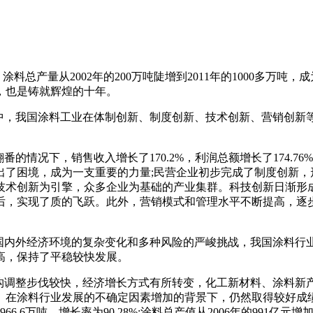
涂料总产量从2002年的200万吨陡增到2011年的1000多万
，也是铸就辉煌的十年。
革中，我国涂料工业在体制创新、制度创新、技术创新、营销创新
的情况下，销售收入增长了170.2%，利润总额增长了174.
出了困境，成为一支重要的力量;民营企业初步完成了制度创新，
技术创新为引擎，众多企业为基础的产业集群。科技创新日渐形
后，实现了质的飞跃。此外，营销模式和管理水平不断提高，逐
对国内外经济环境的复杂变化和多种风险的严峻挑战，我国涂料行
高，保持了平稳较快发展。
结构调整步伐较快，经济增长方式有所转变，化工新材料、涂料新
。在涂料行业发展的不确定因素增加的背景下，仍然取得较好成绩
6.6万吨，增长率为90.28%;涂料总产值从2006年的991亿元增加到