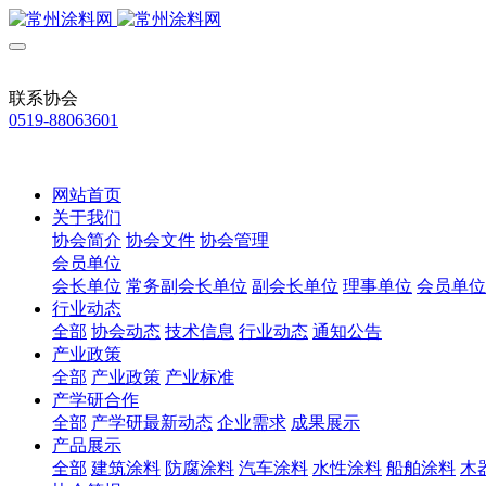
联系协会
0519-88063601
网站首页
关于我们
协会简介
协会文件
协会管理
会员单位
会长单位
常务副会长单位
副会长单位
理事单位
会员单位
行业动态
全部
协会动态
技术信息
行业动态
通知公告
产业政策
全部
产业政策
产业标准
产学研合作
全部
产学研最新动态
企业需求
成果展示
产品展示
全部
建筑涂料
防腐涂料
汽车涂料
水性涂料
船舶涂料
木