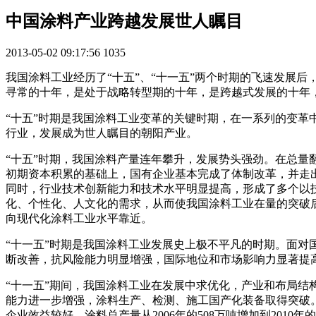
中国涂料产业跨越发展世人瞩目
2013-05-02 09:17:56
1035
我国涂料工业经历了“十五”、“十一五”两个时期的飞速发展后，
寻常的十年，是处于战略转型期的十年，是跨越式发展的十年
“十五”时期是我国涂料工业变革的关键时期，在一系列的变
行业，发展成为世人瞩目的朝阳产业。
“十五”时期，我国涂料产量连年攀升，发展势头强劲。在总量翻番
初期资本积累的基础上，国有企业基本完成了体制改革，并走
同时，行业技术创新能力和技术水平明显提高，形成了多个以
化、个性化、人文化的需求，从而使我国涂料工业在量的突破
向现代化涂料工业水平靠近。
“十一五”时期是我国涂料工业发展史上极不平凡的时期。面
断改善，抗风险能力明显增强，国际地位和市场影响力显著提
“十一五”期间，我国涂料工业在发展中求优化，产业和布局
能力进一步增强，涂料生产、检测、施工国产化装备取得突破
企业效益较好，涂料总产量从2006年的508万吨增加到2010年的96