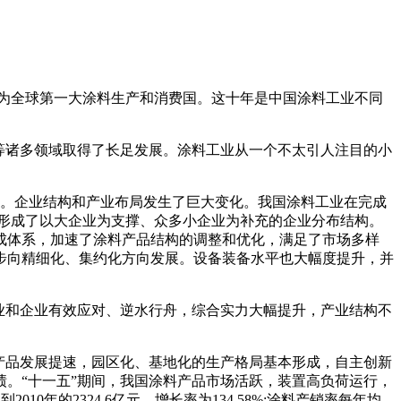
吨，成为全球第一大涂料生产和消费国。这十年是中国涂料工业不同
等诸多领域取得了长足发展。涂料工业从一个不太引人注目的小
76%。企业结构和产业布局发生了巨大变化。我国涂料工业在完成
形成了以大企业为支撑、众多小企业为补充的企业分布结构。
成体系，加速了涂料产品结构的调整和优化，满足了市场多样
步向精细化、集约化方向发展。设备装备水平也大幅度提升，并
业和企业有效应对、逆水行舟，综合实力大幅提升，产业结构不
产品发展提速，园区化、基地化的生产格局基本形成，自主创新
。“十一五”期间，我国涂料产品市场活跃，装置高负荷运行，
2010年的2324.6亿元，增长率为134.58%;涂料产销率每年均