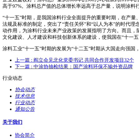
高于97%。涂料总产值的总体增长率远高于总产量，说明涂料
“十一五”时期，是我国涂料行业全面提升的重要时期，在产
法规及标准的制定，突出了“责任关怀”和“以人为本”的时代
动作用，为涂料行业未来产业政策的发展指明了方向。而且，
文化建设、人才建设和科技创新体系的建设，使我国在“十一五
涂料工业“十一五”时期的发展为“十二五”时期从大国走向强
上一篇
: 阎立会见北化党委书记 共同合作开发项目32个
下一篇
: 中涂协抽检结果：国产涂料环保不输外资品牌
行业动态
协会动态
技术信息
行业动态
通知公告
关于我们
协会简介