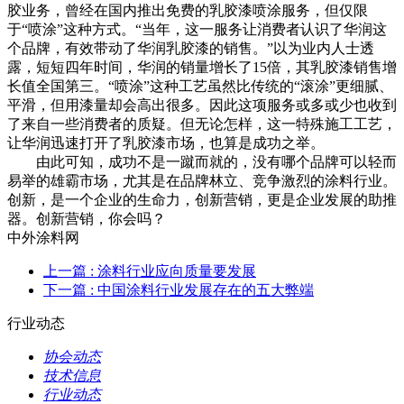
胶业务，曾经在国内推出免费的乳胶漆喷涂服务，但仅限
于“喷涂”这种方式。“当年，这一服务让消费者认识了华润这
个品牌，有效带动了华润乳胶漆的销售。”以为业内人士透
露，短短四年时间，华润的销量增长了15倍，其乳胶漆销售增
长值全国第三。“喷涂”这种工艺虽然比传统的“滚涂”更细腻、
平滑，但用漆量却会高出很多。因此这项服务或多或少也收到
了来自一些消费者的质疑。但无论怎样，这一特殊施工工艺，
让华润迅速打开了乳胶漆市场，也算是成功之举。
由此可知，成功不是一蹴而就的，没有哪个品牌可以轻而
易举的雄霸市场，尤其是在品牌林立、竞争激烈的涂料行业。
创新，是一个企业的生命力，创新营销，更是企业发展的助推
器。创新营销，你会吗？
中外涂料网
上一篇
: 涂料行业应向质量要发展
下一篇
: 中国涂料行业发展存在的五大弊端
行业动态
协会动态
技术信息
行业动态