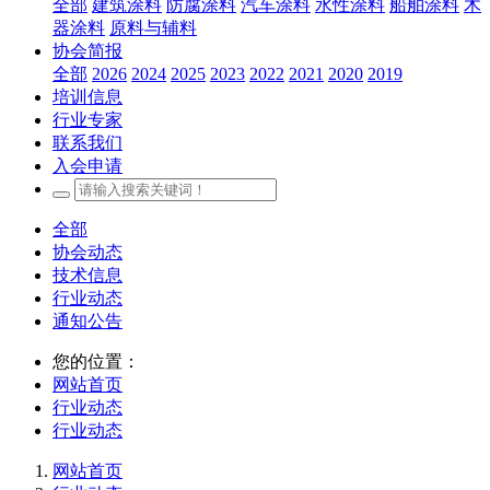
全部
建筑涂料
防腐涂料
汽车涂料
水性涂料
船舶涂料
木
器涂料
原料与辅料
协会简报
全部
2026
2024
2025
2023
2022
2021
2020
2019
培训信息
行业专家
联系我们
入会申请
全部
协会动态
技术信息
行业动态
通知公告
您的位置：
网站首页
行业动态
行业动态
网站首页