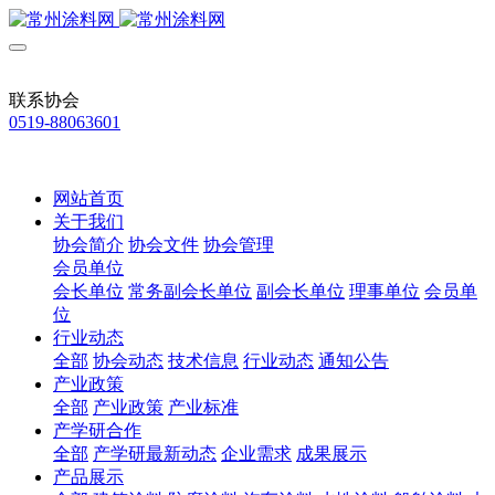
联系协会
0519-88063601
网站首页
关于我们
协会简介
协会文件
协会管理
会员单位
会长单位
常务副会长单位
副会长单位
理事单位
会员单
位
行业动态
全部
协会动态
技术信息
行业动态
通知公告
产业政策
全部
产业政策
产业标准
产学研合作
全部
产学研最新动态
企业需求
成果展示
产品展示