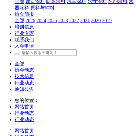
全部
建筑涂料
防腐涂料
汽车涂料
水性涂料
船舶涂料
木
器涂料
原料与辅料
协会简报
全部
2026
2024
2025
2023
2022
2021
2020
2019
培训信息
行业专家
联系我们
入会申请
全部
协会动态
技术信息
行业动态
通知公告
您的位置：
网站首页
行业动态
行业动态
网站首页