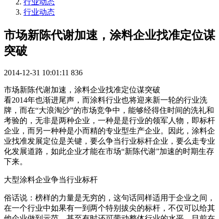
行业动态
行业动态
市场新陈代谢加速，涂料企业找准定位谋
突破
2014-12-31 10:01:11
836
市场新陈代谢加速，涂料企业找准定位谋突破
看2014年也渐进尾声，而涂料行业也将迎来新一轮的行业洗
牌，而在“大浪淘沙”的市场竞争中，能够经得住时间的洗礼和
考验的，无非是两种企业，一种是是行业的领军人物，即标杆
企业，而另一种种是小而精的专业型生产企业。因此，涂料企
业找准发展定位是关键，要么争当行业标杆企业，要么走专业
化发展道路，如此企业才能在市场“新陈代谢”加速的时期生存
下来。
大型涂料企业争当行业标杆
俗话说：榜样的力量是无穷的，这句话同样适用于企业之间，
在一个行业中如果有一到两个特别拔尖的标杆，不仅可以给其
他企业做到示范，甚至有时还可带动整体行业的水平。目前在