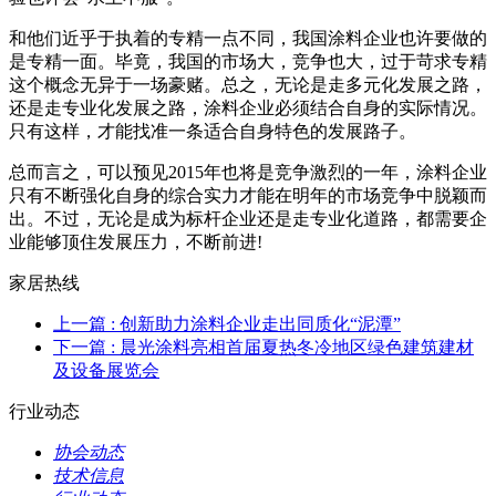
和他们近乎于执着的专精一点不同，我国涂料企业也许要做的
是专精一面。毕竟，我国的市场大，竞争也大，过于苛求专精
这个概念无异于一场豪赌。总之，无论是走多元化发展之路，
还是走专业化发展之路，涂料企业必须结合自身的实际情况。
只有这样，才能找准一条适合自身特色的发展路子。
总而言之，可以预见2015年也将是竞争激烈的一年，涂料企业
只有不断强化自身的综合实力才能在明年的市场竞争中脱颖而
出。不过，无论是成为标杆企业还是走专业化道路，都需要企
业能够顶住发展压力，不断前进!
家居热线
上一篇
: 创新助力涂料企业走出同质化“泥潭”
下一篇
: 晨光涂料亮相首届夏热冬冷地区绿色建筑建材
及设备展览会
行业动态
协会动态
技术信息