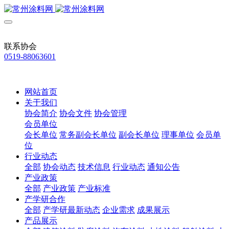
联系协会
0519-88063601
网站首页
关于我们
协会简介
协会文件
协会管理
会员单位
会长单位
常务副会长单位
副会长单位
理事单位
会员单
位
行业动态
全部
协会动态
技术信息
行业动态
通知公告
产业政策
全部
产业政策
产业标准
产学研合作
全部
产学研最新动态
企业需求
成果展示
产品展示