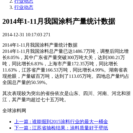
行业动态
行业动态
2014年1-11月我国涂料产量统计数据
2014-12-31 10:17:03
271
2014年1-11月我国涂料产量统计数据
2014年1-11月我国涂料总产量已达1486.7万吨，调整后同比增
长8.05%，其中广东省产量突破300万吨大关，达到300.21万
吨，同比增长6.83%，上海市产量172.35万吨，同比增长
11.63%，江苏省产量166.53万吨，同比增长4.99%。湖南省表
现抢眼，产量破百万吨，达到了113.05万吨。四地总产量约占
全国总产量的50.59%。
其次表现较为突出的省份依次是山东、四川、河南、河北和浙
江，其产量均超过七十五万吨。
全球涂料网
上一篇
: 谁能掘到2015涂料行业的最大一桶金
下一篇
: 江苏省抽检结果：涂料质量好于壁纸