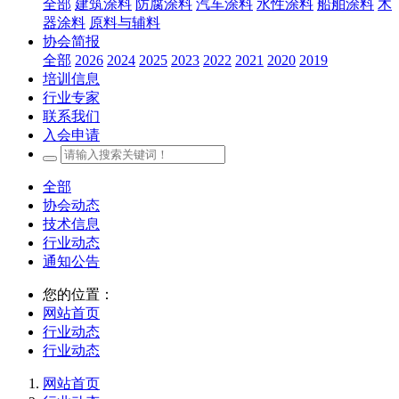
全部
建筑涂料
防腐涂料
汽车涂料
水性涂料
船舶涂料
木
器涂料
原料与辅料
协会简报
全部
2026
2024
2025
2023
2022
2021
2020
2019
培训信息
行业专家
联系我们
入会申请
全部
协会动态
技术信息
行业动态
通知公告
您的位置：
网站首页
行业动态
行业动态
网站首页