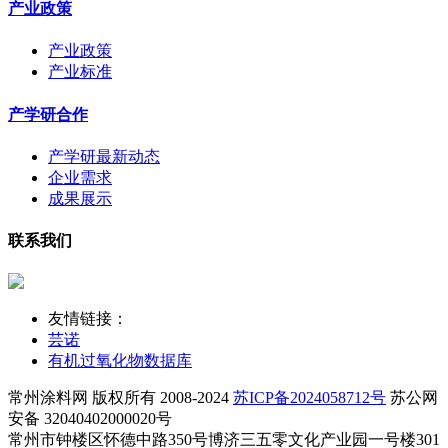
产业政策
产业政策
产业标准
产学研合作
产学研最新动态
企业需求
成果展示
联系我们
友情链接：
芸诺
有机过氧化物数据库
常州涂料网 版权所有 2008-2024
苏ICP备2024058712号
苏公网
安备 32040402000020号
常州市钟楼区怀德中路350号博济三五零文化产业园一号楼301