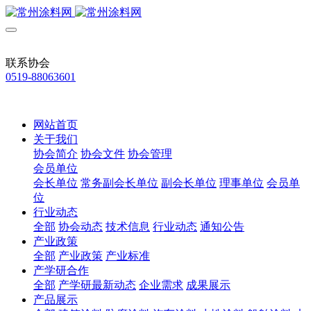
联系协会
0519-88063601
网站首页
关于我们
协会简介
协会文件
协会管理
会员单位
会长单位
常务副会长单位
副会长单位
理事单位
会员单
位
行业动态
全部
协会动态
技术信息
行业动态
通知公告
产业政策
全部
产业政策
产业标准
产学研合作
全部
产学研最新动态
企业需求
成果展示
产品展示