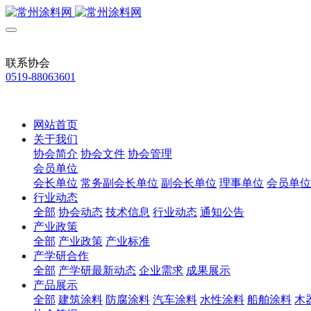
联系协会
0519-88063601
网站首页
关于我们
协会简介
协会文件
协会管理
会员单位
会长单位
常务副会长单位
副会长单位
理事单位
会员单位
行业动态
全部
协会动态
技术信息
行业动态
通知公告
产业政策
全部
产业政策
产业标准
产学研合作
全部
产学研最新动态
企业需求
成果展示
产品展示
全部
建筑涂料
防腐涂料
汽车涂料
水性涂料
船舶涂料
木