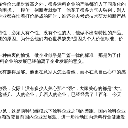
产品性价比相对较高之外，很多涂料企业的产品都陷入了同质化的
的困扰，一模仿，创新者就惨了，他花了很多力气去独创，别人
企业都在忙着打价格战的同时，谁还会去考虑技术研发和新产品
特性，必须人有个性。没有个性的人，他做不出有特性的产品。
要的原因。为什么他们内心世界缺失?是因为个人价值标准、价
一种由衷的愉悦，做企业似乎是千篇一律的标准，那是为了什
涂料企业的发展已经偏离了企业发展的意义。
没有赚得足够。他更在意别人怎么看他，而不在意自己心中的感
，实际上没有多少人关心那个“强”，大家关心的都是“大”。
。这些几十人的企业，几百人的企业，已经经营了上百年，今天
少见，这是两种思维模式下涂料企业之间的差距。国内涂料企业
逐渐改变目前国内企业发展观，进一步推动国内涂料行业健康发