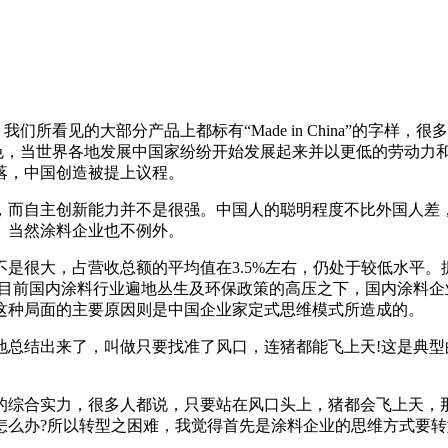
时候，我们所看见的大部分产品上都标有“Made in China”
的角色，当世界各地发展中国家纷纷开始发展起来并以更低的劳动力和中国
落，中国创造被提上议程。
，而自主创新能力并不是很强。中国人的聪明程度不比外国人差
。当然涂料企业也不例外。
是很大，占营收总额的平均值在3.5%左右，仍处于较低水平
在目前国内涂料行业遍地丛生及环保政策的高压之下，国内涂料
这种局面的主要原因则是中国企业家定式思维模式所造成的。
地总结出来了，叫做只要找准了风口，连猪都能飞上天!这是典
的综合实力，很多人都说，只要站在风口头上，猪都会飞上天，
怎么办?所以转型之困难，我觉得首先是涂料企业的思维方式要