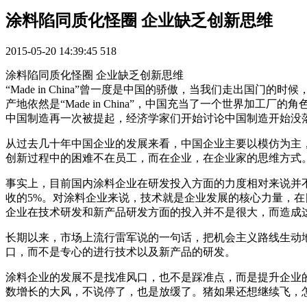
涂料陷同质化怪圈 企业缺乏创新思维
2015-05-20 14:39:45
518
涂料陷同质化怪圈 企业缺乏创新思维
“Made in China”曾一度是中国的骄傲，当我们走出国门的
产地依然是“Made in China”，中国充当了一个世界加工厂
中国制造再一次被提起，经济学家们开始讨论中国制造开始没
从过去几十年中国企业的发展来看，中国企业主要以模仿为主
创新过程中的困难不在员工，而在企业，在企业家的思维方式
事实上，目前国内涂料企业在研发投入方面的力度相对来说并不
收的5%。对涂料企业来说，技术就是企业发展的核心力量，
企业在技术研发和新产品研发方面的投入并不是很大，而造成
长期以来，市场上流行雷军说的一句话，把机会主义路线生动
口，而不是专心的进行技术以及新产品的研发。
涂料企业的发展不是找准风口，也不是踩准点，而是提升企业
数增长的大风，不说停了，也是放缓了。猪如果还想继续飞，