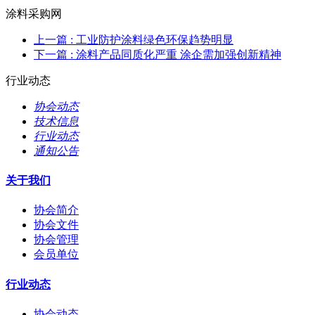
涂料采购网
上一篇
: 工业防护涂料绿色环保趋势明显
下一篇
: 涂料产品同质化严重 涂企需加强创新精神
行业动态
协会动态
技术信息
行业动态
通知公告
关于我们
协会简介
协会文件
协会管理
会员单位
行业动态
协会动态