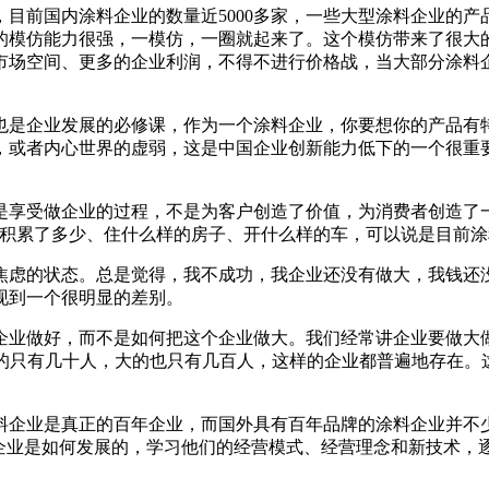
目前国内涂料企业的数量近5000多家，一些大型涂料企业的
的模仿能力很强，一模仿，一圈就起来了。这个模仿带来了很大
市场空间、更多的企业利润，不得不进行价格战，当大部分涂料
也是企业发展的必修课，作为一个涂料企业，你要想你的产品有
，或者内心世界的虚弱，这是中国企业创新能力低下的一个很重
是享受做企业的过程，不是为客户创造了价值，为消费者创造了
家积累了多少、住什么样的房子、开什么样的车，可以说是目前
焦虑的状态。总是觉得，我不成功，我企业还没有做大，我钱还
现到一个很明显的差别。
业做好，而不是如何把这个企业做大。我们经常讲企业要做大做强
，小的只有几十人，大的也只有几百人，这样的企业都普遍地存在
料企业是真正的百年企业，而国外具有百年品牌的涂料企业并不
料企业是如何发展的，学习他们的经营模式、经营理念和新技术，