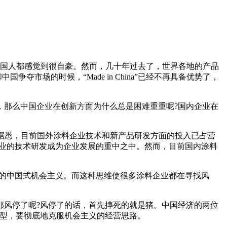
的字样，很多国人都感觉到很自豪。然而，几十年过去了，世界各地的产品
争夺市场的时候，“Made in China”已经不再具备优势了，
，那么中国企业在创新方面为什么总是困难重重呢?国内企业在
。据悉，目前国外涂料企业技术和新产品研发方面的投入已占营
企业的技术研发成为企业发展的重中之中。然而，目前国内涂料
型的中国式机会主义。而这种思维使很多涂料企业都在寻找风
那风停了呢?风停了的话，首先摔死的就是猪。中国经济的两位
转型，要彻底地克服机会主义的经营思路。