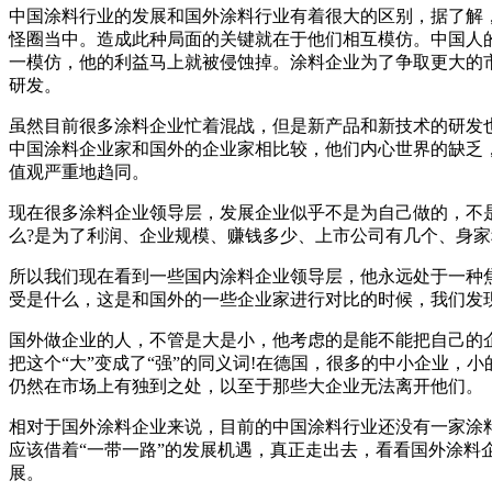
中国涂料行业的发展和国外涂料行业有着很大的区别，据了解，
怪圈当中。造成此种局面的关键就在于他们相互模仿。中国人
一模仿，他的利益马上就被侵蚀掉。涂料企业为了争取更大的
研发。
虽然目前很多涂料企业忙着混战，但是新产品和新技术的研发
中国涂料企业家和国外的企业家相比较，他们内心世界的缺乏
值观严重地趋同。
现在很多涂料企业领导层，发展企业似乎不是为自己做的，不
么?是为了利润、企业规模、赚钱多少、上市公司有几个、身
所以我们现在看到一些国内涂料企业领导层，他永远处于一种
受是什么，这是和国外的一些企业家进行对比的时候，我们发
国外做企业的人，不管是大是小，他考虑的是能不能把自己的企
把这个“大”变成了“强”的同义词!在德国，很多的中小企业
仍然在市场上有独到之处，以至于那些大企业无法离开他们。
相对于国外涂料企业来说，目前的中国涂料行业还没有一家涂
应该借着“一带一路”的发展机遇，真正走出去，看看国外涂
展。