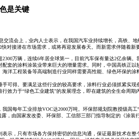
绿色是关键
息交流会上，业内人士表示，在我国汽车业持续增长，高铁、地铁等
业加快对接潜在市场需求，或将再迎发展春天。而新需求伴随着新
2300万辆，连续6年居全球第一，目前汽车保有量达2亿余辆
，对配套的涂料涂装业带来巨大的增量需求。同时，中国高铁正
、海洋工程装备等高端制造行业同样需要高性能、绿色环保的涂
手可得。要满足这些行业的较高要求，涂料行业必须抓紧实现
推行效力于“绿色工业建筑”的发展理念，即在建筑的全生命周期
年工业排放VOC达2000万吨。环保部规划院教授级高工宁淼表
她透露，由国家发改委、环保部、工信部三部门指导制定的《涂装
表示，只有市场各方保持密切的信息沟通，保证最新技术在整个