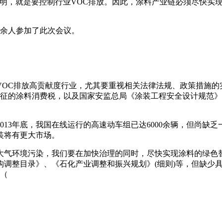
鲜明，就是要控制行业VOC排放。因此，涂料产业链必须尽快实
余人参加了此次会议。
C排放高贡献度行业，尤其要重视相关法律法规、政策措施的实施
2月起开征的涂料消费税，以及国家安监总局《涂装工程安全设计规范
3年底，我国在线运行的高速动车组已达6000余辆，但尚缺
装将有更大市场。
环境污染，我们要在加快治理的同时，尽快实现涂料的绿色替代
构调整目录》、《石化产业调整和振兴规划》(细则)等，但缺少
。（