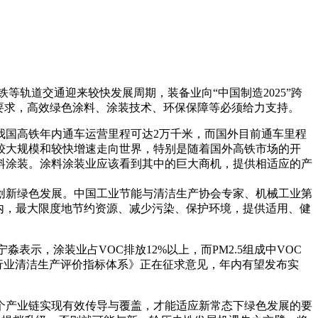
轨道交通迎来较快发展周期，装备业向“中国制造2025”跨
要求，高效绿色涂料、涂装技术、环保保障等必须给力支持。
。我国高铁年内通车运营里程可达2万千米，而国外目前通车里程
以较大规模和较快增速走向世界，特别是随着国外高铁市场的开
料涂装。涂料涂装业应该看到其中的巨大商机，提供相适应的产
创新绿色发展。中国工业节能与清洁生产协会专家、机械工业第
内，最大限度地节约资源、减少污染、保护环境，提供适用、健
示，涂装业占VOC排放12%以上，而PM2.5组成中VOC
行业清洁生产评价指标体系》正在征求意见，年内有望发布实
产业链实现有效传导与覆盖，才能适应新常态下绿色发展的要