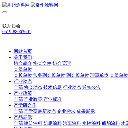
联系协会
0519-88063601
网站首页
关于我们
协会简介
协会文件
协会管理
会员单位
会长单位
常务副会长单位
副会长单位
理事单位
会员单位
行业动态
全部
协会动态
技术信息
行业动态
通知公告
产业政策
全部
产业政策
产业标准
产学研合作
全部
产学研最新动态
企业需求
成果展示
产品展示
全部
建筑涂料
防腐涂料
汽车涂料
水性涂料
船舶涂料
木