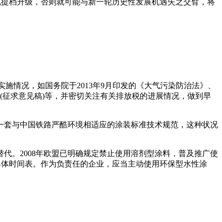
现提档升级，否则就可能与新一轮历史性发展机遇失之交臂，将
情况，如国务院于2013年9月印发的《大气污染防治法》、
》(征求意见稿)等，并密切关注有关排放税的进展情况，做到早
乏一套与中国铁路严酷环境相适应的涂装标准技术规范，这种状况
。2008年欧盟已明确规定禁止使用溶剂型涂料，普及推广使
具体时间表。作为负责任的企业，应当主动使用环保型水性涂